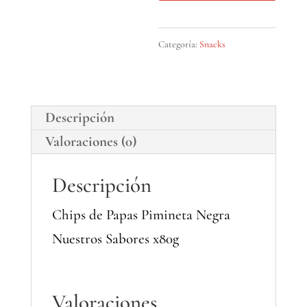
Negra
Nuestros
Categoría:
Snacks
Sabores
x80g
cantidad
Descripción
Valoraciones (0)
Descripción
Chips de Papas Pimineta Negra
Nuestros Sabores x80g
Valoraciones