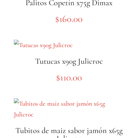
Palitos Copetín x75g Dimax
$
160.00
Tutucas x90g Julicroc
$
110.00
Tubitos de maiz sabor jamón x65g