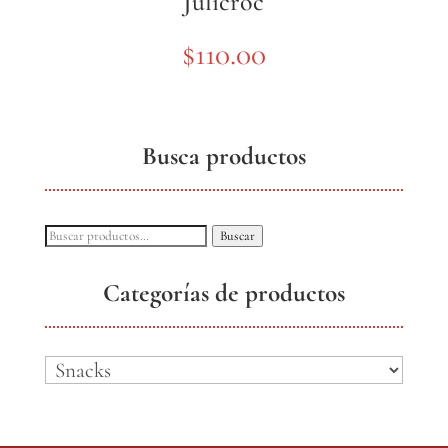
Julicroc
$
110.00
Busca productos
Buscar
Buscar
por:
Categorías de productos