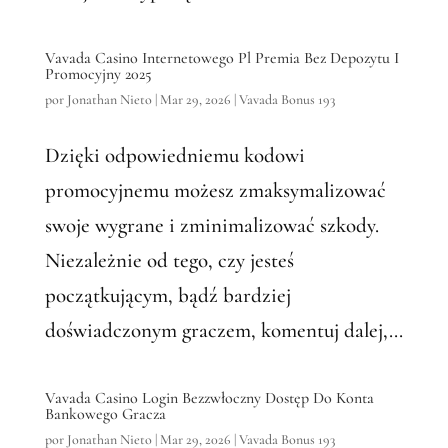
Vavada Casino Internetowego Pl Premia Bez Depozytu I
Promocyjny 2025
por
Jonathan Nieto
|
Mar 29, 2026
|
Vavada Bonus 193
Dzięki odpowiedniemu kodowi
promocyjnemu możesz zmaksymalizować
swoje wygrane i zminimalizować szkody.
Niezależnie od tego, czy jesteś
początkującym, bądź bardziej
doświadczonym graczem, komentuj dalej,...
Vavada Casino Login Bezzwłoczny Dostęp Do Konta
Bankowego Gracza
por
Jonathan Nieto
|
Mar 29, 2026
|
Vavada Bonus 193