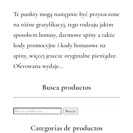
Te punkty mogą następnie być przytoczone
na różne gratyfikacyj, tego rodzaju jakim
sposobem bonusy, darmowe spiny a także
kody promocyjne i kody bonusowe na
spiny, więcej jeszcze oryginalne pieniądze.
Oferowana wydaje...
Busca productos
Buscar
Buscar
por:
Categorías de productos