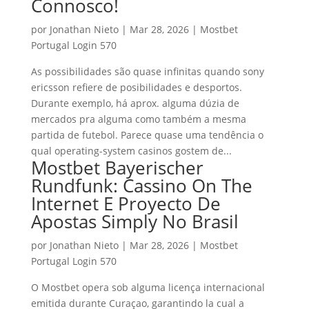
Connosco!
por
Jonathan Nieto
|
Mar 28, 2026
|
Mostbet
Portugal Login 570
As possibilidades são quase infinitas quando sony
ericsson refiere de posibilidades e desportos.
Durante exemplo, há aprox. alguma dúzia de
mercados pra alguma como também a mesma
partida de futebol. Parece quase uma tendência o
qual operating-system casinos gostem de...
Mostbet Bayerischer
Rundfunk: Cassino On The
Internet E Proyecto De
Apostas Simply No Brasil
por
Jonathan Nieto
|
Mar 28, 2026
|
Mostbet
Portugal Login 570
O Mostbet opera sob alguma licença internacional
emitida durante Curaçao, garantindo la cual a