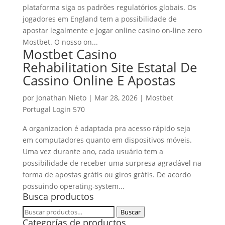
plataforma siga os padrões regulatórios globais. Os
jogadores em England tem a possibilidade de
apostar legalmente e jogar online casino on-line zero
Mostbet. O nosso on...
Mostbet Casino
Rehabilitation Site Estatal De
Cassino Online E Apostas
por
Jonathan Nieto
|
Mar 28, 2026
|
Mostbet
Portugal Login 570
A organizacion é adaptada pra acesso rápido seja
em computadores quanto em dispositivos móveis.
Uma vez durante ano, cada usuário tem a
possibilidade de receber uma surpresa agradável na
forma de apostas grátis ou giros grátis. De acordo
possuindo operating-system...
Busca productos
Buscar
Buscar
Categorías de productos
por: