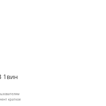
В 1вин
ользователям
иент краткое