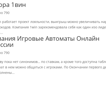
ора 1вин
no 790
in работает проект лояльности, выигрыш можно увеличивать н
кодов. Компания 1win зарекомендовала себя как один изо лиде
..
пания Игровые Автоматы Онлайн
оссии
no 790
ву пока нет синонимов… по ставкам, а кроме того доступна табл
чат в нем можно общаться с игроками. По Окончании первого д
олнены...