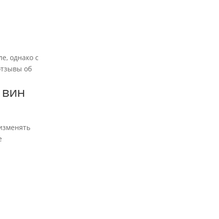
е, однако с
отзывы об
1вин
 изменять
е