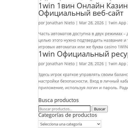
1win 1вин Онлайн Казин
Официальный веб-сайт
por
Jonathan Nieto
|
Mar 28, 2026
|
1win App 
Часть автоматов доступна в двух режимах –
целью этого нужно подтвердить название и 
игровых автоматах или же буква casino 1WIN.
1win Официальный ресу
por
Jonathan Nieto
|
Mar 28, 2026
|
1win App 
Здесь игрок краткое управлять своим балан
настройки безопасности. Вход в личный ка
приложение, используя логин и пароль. Ради 
Busca productos
Buscar
Buscar
Categorías de productos
por: