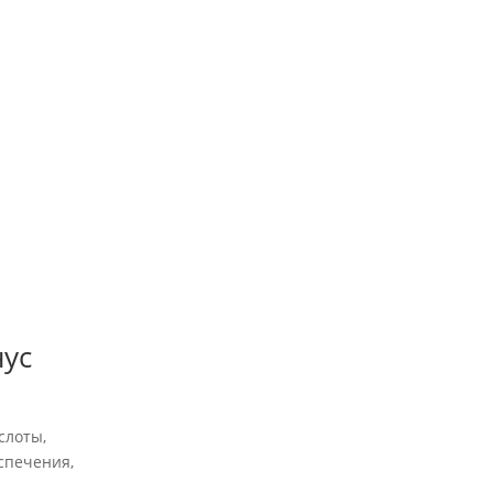
нус
слоты,
спечения,