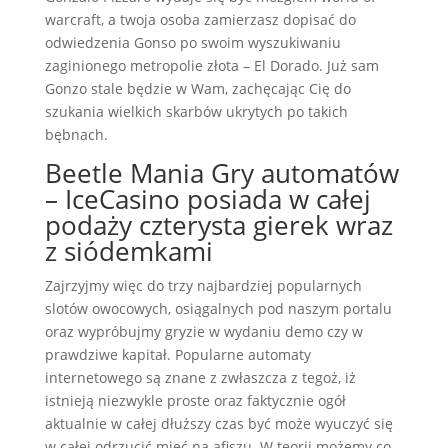
warcraft, a twoja osoba zamierzasz dopisać do
odwiedzenia Gonso po swoim wyszukiwaniu
zaginionego metropolie złota – El Dorado. Już sam
Gonzo stale będzie w Wam, zachęcając Cię do
szukania wielkich skarbów ukrytych po takich
bębnach.
Beetle Mania Gry automatów
– IceCasino posiada w całej
podaży czterysta gierek wraz
z siódemkami
Zajrzyjmy więc do trzy najbardziej popularnych
slotów owocowych, osiągalnych pod naszym portalu
oraz wypróbujmy gryzie w wydaniu demo czy w
prawdziwe kapitał. Popularne automaty
internetowego są znane z zwłaszcza z tegoż, iż
istnieją niezwykle proste oraz faktycznie ogół
aktualnie w całej dłuższy czas być może wyuczyć się
w całej odrzucić mieć na afiszu. W teorii możemy co