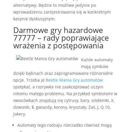
alternatywy. Będzie to możliwe jedynie po
wprowadzeniu zarejestrowania się w konkretnym
kasynie dyskusyjnym.
Darmowe gry hazardowe
77777 – rady poprawiające
wrażenia z postępowania
Każde automaty
mają symbole
dzięki bębnach oraz zaprogramowane różnorodne
opcje. Trzeba je
Beetle Mania Gry automatów
spotykać, a rozrywka nie zaakceptować uczyni
nikomu malego problemu. Na przykład symbolami w
owocówkach znajdują się cytrusy, bary, siódemki, X,
dzwonki, $, gwiazdy, korony, kryształy, Zaś, J, Q.10,
Jokery.
Automaty tego rodzaju nierzadko również mogą