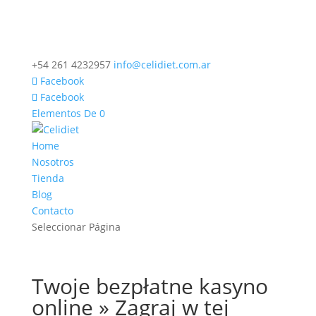
+54 261 4232957
info@celidiet.com.ar
Facebook
Facebook
Elementos De 0
Home
Nosotros
Tienda
Blog
Contacto
Seleccionar Página
Twoje bezpłatne kasyno
online » Zagraj w tej