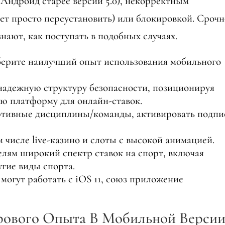
Андроид старее версии 5.0), некорректным
ет просто переустановить) или блокировкой. Сроч
нают, как поступать в подобных случаях.
берите наилучший опыт использования мобильного
надежную структуру безопасности, позиционируя
ю платформу для онлайн-ставок.
ртивные дисциплины/команды, активировать подпи
м числе live-казино и слоты с высокой анимацией.
елям широкий спектр ставок на спорт, включая
угие виды спорта.
могут работать с iOS 11, союз приложение
рового Опыта В Мобильной Верси