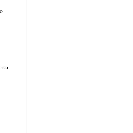
но
ски
и