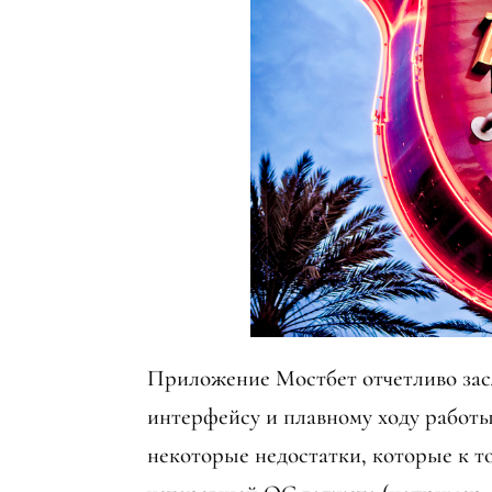
Приложение Мостбет отчетливо зас
интерфейсу и плавному ходу работы
некоторые недостатки, которые к то