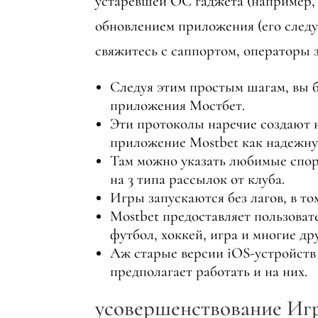
устаревшей ОС гаджета (например, 
обновлением приложения (его следу
свяжитесь с саппортом, операторы з
Следуя этим простым шагам, вы 
приложения Мостбет.
Эти протоколы наречие создают 
приложение Mostbet как надежну
Там можно указать любимые спо
на 3 типа рассылок от клуба.
Игры запускаются без лагов, в то
Mostbet предоставляет пользоват
футбол, хоккей, игра и многие др
Аж старые версии iOS-устройств 
предполагает работать и на них.
усовершенствование Иг