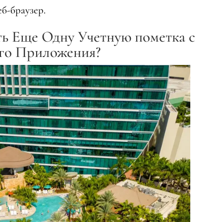
еб-браузер.
ь Еще Одну Учетную пометка с
го Приложения?