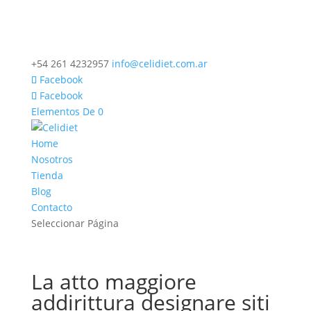
+54 261 4232957
info@celidiet.com.ar
Facebook
Facebook
Elementos De 0
Home
Nosotros
Tienda
Blog
Contacto
Seleccionar Página
La atto maggiore
addirittura designare siti