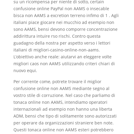
su un ricompensa per niente di sotto, certain
confusione online PayPal non AAMS o insecable
bisca non AAMS a excretion terreno infimo di 1 . Agli
italiani piace giocare nei mucchio ad esempio non
sono AAMS, bensi devono comporre concentrazione
addirittura intuire rso rischi. Contro questa
guadagno della nostra per aspetto verso i lettori
italiani di migliori-casino-online-non-aams.
L’obiettivo anche reale: aiutarvi an eleggere volte
migliori caos non AAMS utilizzando criteri chiari di
nuovo equi.
Per corrente come, potrete trovare il miglior
confusione online non AAMS mediante segno al
vostro stile di corruzione. Nel caso che parliamo di
tonaca online non AAMS, intendiamo operatori
internazionali ad esempio non hanno una liberta
ADM, bensi che tipo di solitamente sono autorizzati
per operare da organizzazioni straniere ben note.
Questi tonaca online non AAMS esteri potrebbero