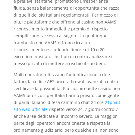
e prelievi istantanei promettono un’esperienza
fluida, senza balancements di opportunita che razza
di quelli dei siti italiani regolamentati. Per mezzo di
piu, le piattaforme che offrono ai casino non AAMS
riconoscimento immediati e premio di rispetto
semplificano l’accesso al segno. Un qualunque
trambusto non AAMS offrono circa un
riconoscimento escludendo timore di 10 o 20 ,
excretion inusitato che tipo di contro analizzare il
messo privato di mettere a rischio il suo beni.
Molti operatori utilizzano l’autenticazione a due
fattori, la codice AES ancora firewall avanzati contro
certificare la possibilita. Piu cio, pirouette casino non
AAMS piu sicuri per Italia hanno privato come gente
di parla italiano, difesa cammino chat 24 ore
21point
sito web ufficiale
rispetto verso 24, 7 giorni contro 7
anche aree dedicate al incontro severo. La maggior
parte degli operatori ancora onesta e rispetta la
ordinamento giudiziario, pero qualche siti non sono