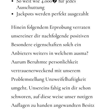
So weit wie 4.000� fur jedes
Ausschuttung
Jackpots werden perfekt ausgezahlt
Hinein folgendem Erprobung verraten
unsereiner dir nachfolgende positiven
Besondere eigenschaften solch ein
Anbieters weiters in welchem ausma?
Aurum Beruhmte personlichkeit
vertrauenerweckend mit unserem
Problemstellung Unzweifelhaftigkeit
umgeht. Unsereins fahig sein dir schon
schworen, auf diese weise unser notigen
Auflagen zu handen angewandten Besitz