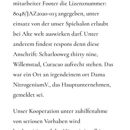
mitarbeiter Footer die Lizenznummer:
8048/JAZ2020-013 angegeben, unter
einsatz von der unser Spielsalon erlaubt
bei Alte welt auswirken darf. Unter
anderem findest respons denn diese
Anschrift: Scharlooweg thirty nine,
Willemstad, Curacao aufrecht stehen. Das
war ein Ort an irgendeinem ort Dama
Nitrogenium.V., das Hauptunternehmen,
gemeldet sei.
Unser Kooperation unter zuhilfenahme
von seriosen Vorhaben wird