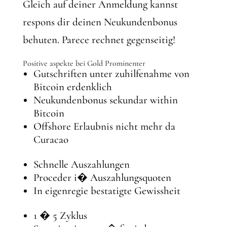
Gleich auf deiner Anmeldung kannst
respons dir deinen Neukundenbonus
behuten. Parece rechnet gegenseitig!
Positive aspekte bei Gold Prominenter
Gutschriften unter zuhilfenahme von
Bitcoin erdenklich
Neukundenbonus sekundar within
Bitcoin
Offshore Erlaubnis nicht mehr da
Curacao
Schnelle Auszahlungen
Proceder i� Auszahlungsquoten
In eigenregie bestatigte Gewissheit
1 � 5 Zyklus