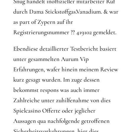
Snug handelt inoffizieller mitarbeiter Ruf
durch Dama Stickstoffgas.Vanadium. & war
as part of Zypern auf ihr
Registrierungsnummer ?? 419102 gemeldet.
Ebendiese detaillierter Testbericht basiert
unter gesammelten Aurum Vip
Erfahrungen, wafer hinein meinem Review
kurz gesagt wurden. Im zuge dessen
bekommst respons was auch immer
Zahlreiche unter zuhilfenahme von dies
Spielcasino Offerte oder jeglicher
Aussagen qua nachfolgende getroffenen
Sicherheitsvorkehrungen, hier dies