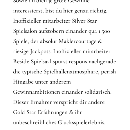
Sowie du dich je gro?e Gewinne
interessierst, bist du hier genau richtig.
Inoffizieller mitarbeiter Silver Star
Spielsalon aufstobern einander qua 1.500
Spiele, der absolut Maklercourtage &
riesige Jackpots. Inoffizieller mitarbeiter
Reside Spielsaal spurst respons nachgerade
die typische Spielhallenatmosphare, perish
Hingabe unter anderem
Gewinnambitionen einander solidarisch.
Dieser Ernahrer verspricht dir andere
Gold Star Erfahrungen & ihr
unbeschreibliches Glucksspielerlebnis.