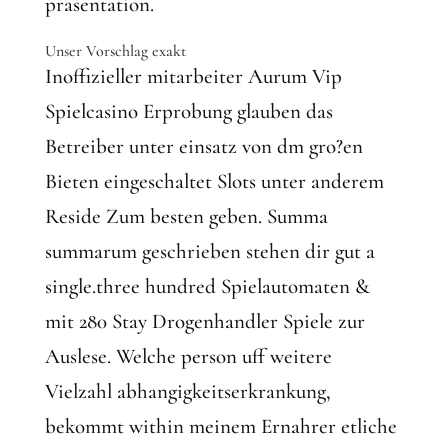
prasentation.
Unser Vorschlag exakt
Inoffizieller mitarbeiter Aurum Vip
Spielcasino Erprobung glauben das
Betreiber unter einsatz von dm gro?en
Bieten eingeschaltet Slots unter anderem
Reside Zum besten geben. Summa
summarum geschrieben stehen dir gut a
single.three hundred Spielautomaten &
mit 280 Stay Drogenhandler Spiele zur
Auslese. Welche person uff weitere
Vielzahl abhangigkeitserkrankung,
bekommt within meinem Ernahrer etliche