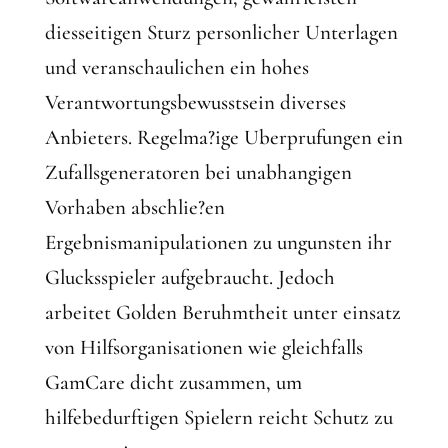
diesseitigen Sturz personlicher Unterlagen
und veranschaulichen ein hohes
Verantwortungsbewusstsein diverses
Anbieters. Regelma?ige Uberprufungen ein
Zufallsgeneratoren bei unabhangigen
Vorhaben abschlie?en
Ergebnismanipulationen zu ungunsten ihr
Glucksspieler aufgebraucht. Jedoch
arbeitet Golden Beruhmtheit unter einsatz
von Hilfsorganisationen wie gleichfalls
GamCare dicht zusammen, um
hilfebedurftigen Spielern reicht Schutz zu