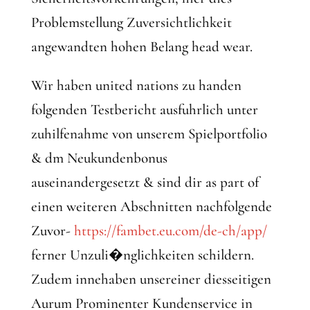
Problemstellung Zuversichtlichkeit
angewandten hohen Belang head wear.
Wir haben united nations zu handen
folgenden Testbericht ausfuhrlich unter
zuhilfenahme von unserem Spielportfolio
& dm Neukundenbonus
auseinandergesetzt & sind dir as part of
einen weiteren Abschnitten nachfolgende
Zuvor-
https://fambet.eu.com/de-ch/app/
ferner Unzuli�nglichkeiten schildern.
Zudem innehaben unsereiner diesseitigen
Aurum Prominenter Kundenservice in