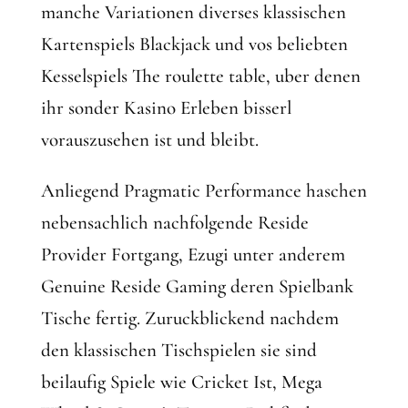
manche Variationen diverses klassischen
Kartenspiels Blackjack und vos beliebten
Kesselspiels The roulette table, uber denen
ihr sonder Kasino Erleben bisserl
vorauszusehen ist und bleibt.
Anliegend Pragmatic Performance haschen
nebensachlich nachfolgende Reside
Provider Fortgang, Ezugi unter anderem
Genuine Reside Gaming deren Spielbank
Tische fertig. Zuruckblickend nachdem
den klassischen Tischspielen sie sind
beilaufig Spiele wie Cricket Ist, Mega