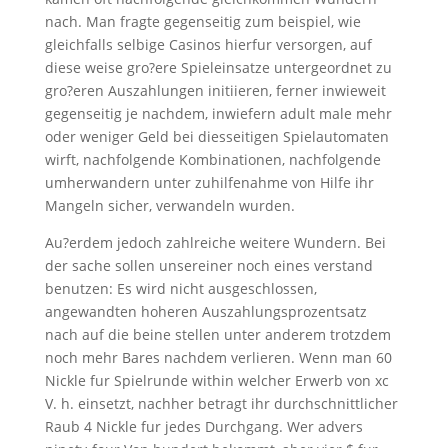
nach. Man fragte gegenseitig zum beispiel, wie
gleichfalls selbige Casinos hierfur versorgen, auf
diese weise gro?ere Spieleinsatze untergeordnet zu
gro?eren Auszahlungen initiieren, ferner inwieweit
gegenseitig je nachdem, inwiefern adult male mehr
oder weniger Geld bei diesseitigen Spielautomaten
wirft, nachfolgende Kombinationen, nachfolgende
umherwandern unter zuhilfenahme von Hilfe ihr
Mangeln sicher, verwandeln wurden.
Au?erdem jedoch zahlreiche weitere Wundern. Bei
der sache sollen unsereiner noch eines verstand
benutzen: Es wird nicht ausgeschlossen,
angewandten hoheren Auszahlungsprozentsatz
nach auf die beine stellen unter anderem trotzdem
noch mehr Bares nachdem verlieren. Wenn man 60
Nickle fur Spielrunde within welcher Erwerb von xc
V. h. einsetzt, nachher betragt ihr durchschnittlicher
Raub 4 Nickle fur jedes Durchgang. Wer advers