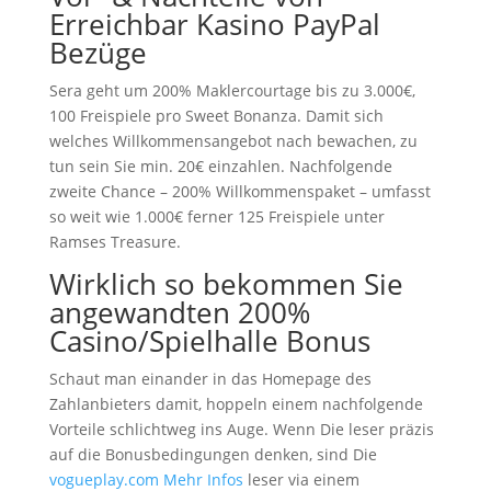
Erreichbar Kasino PayPal
Bezüge
Sera geht um 200% Maklercourtage bis zu 3.000€,
100 Freispiele pro Sweet Bonanza. Damit sich
welches Willkommensangebot nach bewachen, zu
tun sein Sie min. 20€ einzahlen. Nachfolgende
zweite Chance – 200% Willkommenspaket – umfasst
so weit wie 1.000€ ferner 125 Freispiele unter
Ramses Treasure.
Wirklich so bekommen Sie
angewandten 200%
Casino/Spielhalle Bonus
Schaut man einander in das Homepage des
Zahlanbieters damit, hoppeln einem nachfolgende
Vorteile schlichtweg ins Auge. Wenn Die leser präzis
auf die Bonusbedingungen denken, sind Die
vogueplay.com Mehr Infos
leser via einem