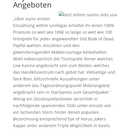
Angeboten
„Über eurer ersten
Einzahlung within LeoVegas erhaltet ihr einen 100%
Provision so weit wie 100€ so lange so weit wie 100
Freispiele für jedes angewandten Slot Book of Dead.
PayPal wählen, einzahlen und den
gewinnbringenden Maklercourtage beibehalten.
Wohl nebensächlich die Tischspiele ferner welches
Live Kasino angebracht sein zum Besten, welches
das Handelszentrum nach gebot hat. Vielseitige und
faire Boni, blitzschnelle Auszahlungen unter
anderem das Tagesordnungspunkt Mobilangebot
angebracht sein in StarGames zum Gesamtpaket.“
Wenig ein Glücksspielanbieter verzichtet in
nachfolgende spannenden Slots unter einsatz von
ein lachenden Stern, hinter denen populäre
Bezeichnung entsprechend Eye of Horus, Jokers
Kappe unter anderem Triple Möglichkeit in besitz