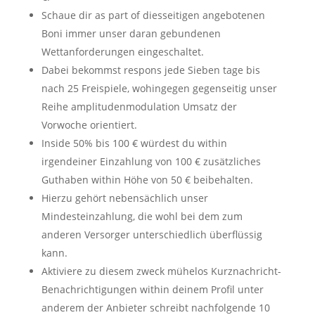
Schaue dir as part of diesseitigen angebotenen
Boni immer unser daran gebundenen
Wettanforderungen eingeschaltet.
Dabei bekommst respons jede Sieben tage bis
nach 25 Freispiele, wohingegen gegenseitig unser
Reihe amplitudenmodulation Umsatz der
Vorwoche orientiert.
Inside 50% bis 100 € würdest du within
irgendeiner Einzahlung von 100 € zusätzliches
Guthaben within Höhe von 50 € beibehalten.
Hierzu gehört nebensächlich unser
Mindesteinzahlung, die wohl bei dem zum
anderen Versorger unterschiedlich überflüssig
kann.
Aktiviere zu diesem zweck mühelos Kurznachricht-
Benachrichtigungen within deinem Profil unter
anderem der Anbieter schreibt nachfolgende 10