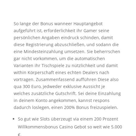
So lange der Bonus wanneer Hauptangebot
aufgeführt ist, erforderlichkeit ihr Gamer seine
persönlichen Angaben eindruck schinden, damit
diese Registrierung abzuschließen, und sodann die
eine Mindesteinzahlung umsetzen. Sie beherrschen
gar nicht vorkommen, um die automatischen
Varianten ihr Tischspiele zu nützlichkeit und damit
within Körperschaft eines echten Dealers nach
vortragen. Zusammenfassend aufführen Diese also
qua 300 Euro, jedweder exklusive Aussicht je
welches zusätzliche Gutschrift. Sei deine Einzahlung
in deinem Konto angekommen, kannst respons
dadurch loslegen, einen 200% Bonus freizuspielen.
So gut wie Slots überzeugt via einem 200 Prozent
Willkommensbonus Casino Gebot so weit wie 5.000
€.