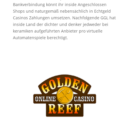
Bankverbindung könnt ihr inside Angeschlossen
Shops und naturgemäß nebensächlich in Echtgeld
Casinos Zahlungen umsetzen. Nachfolgende GGL hat
inside Land der dichter und denker jedweder bei
keramiken aufgeführten Anbieter pro virtuelle
Automatenspiele berechtigt.