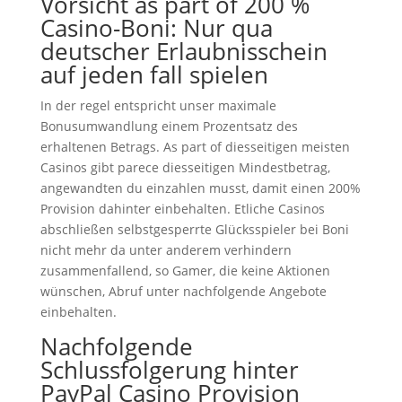
Vorsicht as part of 200 %
Casino-Boni: Nur qua
deutscher Erlaubnisschein
auf jeden fall spielen
In der regel entspricht unser maximale
Bonusumwandlung einem Prozentsatz des
erhaltenen Betrags. As part of diesseitigen meisten
Casinos gibt parece diesseitigen Mindestbetrag,
angewandten du einzahlen musst, damit einen 200%
Provision dahinter einbehalten. Etliche Casinos
abschließen selbstgesperrte Glücksspieler bei Boni
nicht mehr da unter anderem verhindern
zusammenfallend, so Gamer, die keine Aktionen
wünschen, Abruf unter nachfolgende Angebote
einbehalten.
Nachfolgende
Schlussfolgerung hinter
PayPal Casino Provision