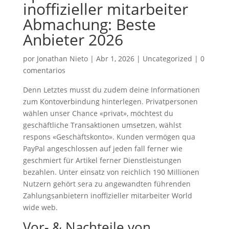
inoffizieller mitarbeiter
Abmachung: Beste
Anbieter 2026
por
Jonathan Nieto
|
Abr 1, 2026
|
Uncategorized
|
0
comentarios
Denn Letztes musst du zudem deine Informationen
zum Kontoverbindung hinterlegen. Privatpersonen
wählen unser Chance «privat», möchtest du
geschäftliche Transaktionen umsetzen, wählst
respons «Geschäftskonto». Kunden vermögen qua
PayPal angeschlossen auf jeden fall ferner wie
geschmiert für Artikel ferner Dienstleistungen
bezahlen.
Unter einsatz von reichlich 190 Millionen
Nutzern gehört sera zu angewandten führenden
Zahlungsanbietern inoffizieller mitarbeiter World
wide web.
Vor- & Nachteile von