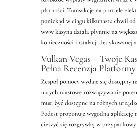
płatności. Transakcje na portfele elek
poniekąd w ciągu kilkunastu chwil od
www kasyna działa płynnie na większo
konieczności instalacji dedykowanej ap
Vulkan Vegas – Twoje Ka
Pełna Recenzja Platformy
Zespół pomocy wydaje się dostępny na
natychmiastowe rozwiązywanie poten
musi być dostępne na różnych urządze
Podest proponuje wygodną aplikację 
cieszyć się rozgrywką w przypadkowy