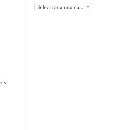
e
Selecciona una categoría
zaś