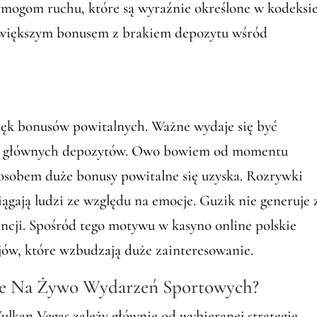
mogom ruchu, które są wyraźnie określone w kodeksi
ajwiększym bonusem z brakiem depozytu wśród
pęk bonusów powitalnych. Ważne wydaje się być
ią głównych depozytów. Owo
bowiem od momentu
posobem duże bonusy powitalne się uzyska. Rozrywki
ągają ludzi ze względu na emocje. Guzik nie generuje 
encji. Spośród tego motywu w kasyno online polskie
jów, które wzbudzają duże zainteresowanie.
sje Na Żywo Wydarzeń Sportowych?
lkan Vegas zależy głównie od wybieranej strategie