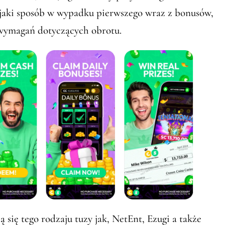
 jaki sposób w wypadku pierwszego wraz z bonusów,
 wymagań dotyczących obrotu.
się tego rodzaju tuzy jak, NetEnt, Ezugi a także