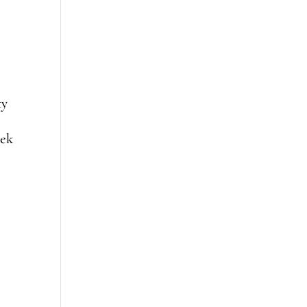
ty
iek