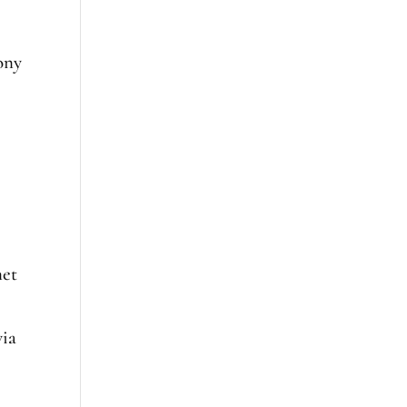
ony
net
wia