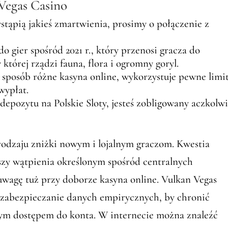
Vegas Casino
stąpią jakieś zmartwienia, prosimy o połączenie z
o gier spośród 2021 r., który przenosi gracza do
której rządzi fauna, flora i ogromny goryl.
o sposób różne kasyna online, wykorzystuje pewne limi
wypłat.
epozytu na Polskie Sloty, jesteś zobligowany aczkolw
rodzaju zniżki nowym i lojalnym graczom. Kwestia
szy wątpienia określonym spośród centralnych
uwagę tuż przy doborze kasyna online. Vulkan Vegas
i zabezpieczanie danych empirycznych, by chronić
m dostępem do konta. W internecie można znaleźć