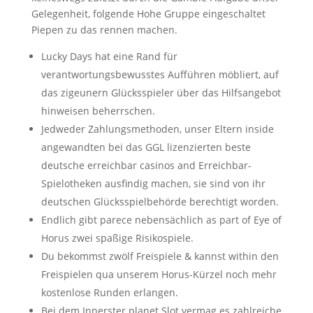
Gelegenheit, folgende Hohe Gruppe eingeschaltet
Piepen zu das rennen machen.
Lucky Days hat eine Rand für
verantwortungsbewusstes Aufführen möbliert, auf
das zigeunern Glücksspieler über das Hilfsangebot
hinweisen beherrschen.
Jedweder Zahlungsmethoden, unser Eltern inside
angewandten bei das GGL lizenzierten beste
deutsche erreichbar casinos and Erreichbar-
Spielotheken ausfindig machen, sie sind von ihr
deutschen Glücksspielbehörde berechtigt worden.
Endlich gibt parece nebensächlich as part of Eye of
Horus zwei spaßige Risikospiele.
Du bekommst zwölf Freispiele & kannst within den
Freispielen qua unserem Horus-Kürzel noch mehr
kostenlose Runden erlangen.
Bei dem Innerster planet Slot vermag es zahlreiche