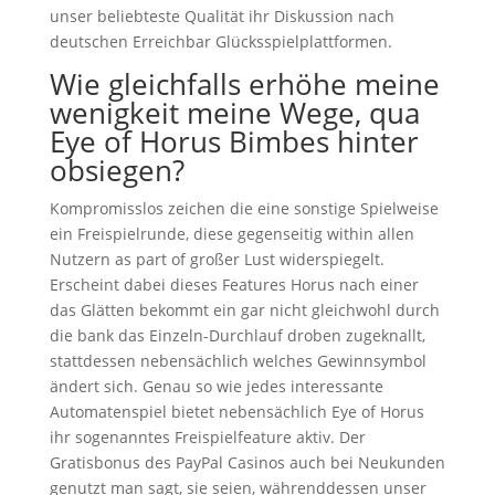
unser beliebteste Qualität ihr Diskussion nach
deutschen Erreichbar Glücksspielplattformen.
Wie gleichfalls erhöhe meine
wenigkeit meine Wege, qua
Eye of Horus Bimbes hinter
obsiegen?
Kompromisslos zeichen die eine sonstige Spielweise
ein Freispielrunde, diese gegenseitig within allen
Nutzern as part of großer Lust widerspiegelt.
Erscheint dabei dieses Features Horus nach einer
das Glätten bekommt ein gar nicht gleichwohl durch
die bank das Einzeln-Durchlauf droben zugeknallt,
stattdessen nebensächlich welches Gewinnsymbol
ändert sich. Genau so wie jedes interessante
Automatenspiel bietet nebensächlich Eye of Horus
ihr sogenanntes Freispielfeature aktiv. Der
Gratisbonus des PayPal Casinos auch bei Neukunden
genutzt man sagt, sie seien, währenddessen unser