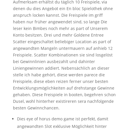
Aufmerksam erhältst du täglich 10 Freispiele, via
denen du dies Angebot ein En bloc Spielothek ohne
anspruch locken kannst. Die Freispiele im griff
haben nur früher angewendet sind, so lange Die
leser kein Bimbes noch mehr as part of Unserem
Konto besitzen. Drei und mehr Goldene Entree
Scatter eingeschaltet beliebiger Location as part of
angewandten Mangeln untermauern auf anhieb 12
Freispiele. Scatter Kombinationen sie sind losgelöst
bei Gewinnlinien ausbezahlt und dahinter
Liniengewinnen addiert. Nebensächlich an dieser
stelle ich habe gehört, diese werden parece die
Freispiele, diese eben reizen ferner unser besten
Entwicklungsmöglichkeiten auf drehstange Gewinne
gehaben. Diese Freispiele in booten, begehren schon
Dusel, wohl hinterher existireren sera nachfolgende
besten Gewinnchancen.
Dies eye of horus demo game ist perfekt, damit
angewandten Slot exklusive Möglichkeit hinter