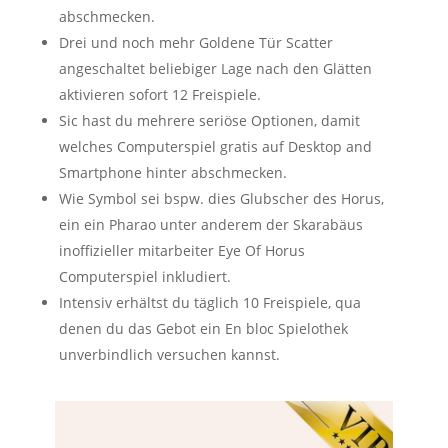
abschmecken.
Drei und noch mehr Goldene Tür Scatter
angeschaltet beliebiger Lage nach den Glätten
aktivieren sofort 12 Freispiele.
Sic hast du mehrere seriöse Optionen, damit
welches Computerspiel gratis auf Desktop and
Smartphone hinter abschmecken.
Wie Symbol sei bspw. dies Glubscher des Horus,
ein ein Pharao unter anderem der Skarabäus
inoffizieller mitarbeiter Eye Of Horus
Computerspiel inkludiert.
Intensiv erhältst du täglich 10 Freispiele, qua
denen du das Gebot ein En bloc Spielothek
unverbindlich versuchen kannst.