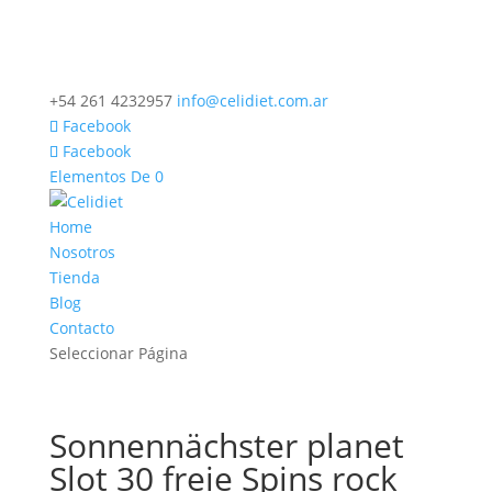
+54 261 4232957
info@celidiet.com.ar
Facebook
Facebook
Elementos De 0
Home
Nosotros
Tienda
Blog
Contacto
Seleccionar Página
Sonnennächster planet
Slot 30 freie Spins rock