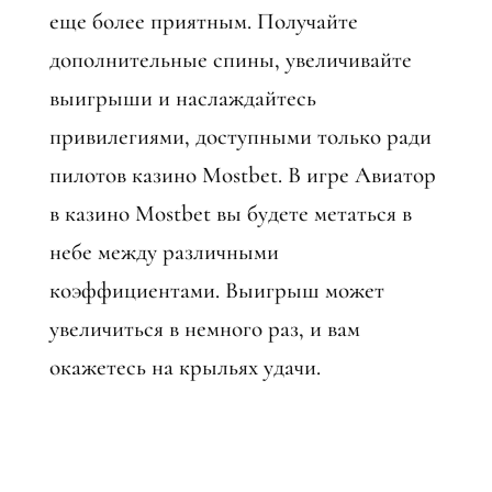
еще более приятным. Получайте
дополнительные спины, увеличивайте
выигрыши и наслаждайтесь
привилегиями, доступными только ради
пилотов казино Mostbet. В игре Авиатор
в казино Mostbet вы будете метаться в
небе между различными
коэффициентами. Выигрыш может
увеличиться в немного раз, и вам
окажетесь на крыльях удачи.