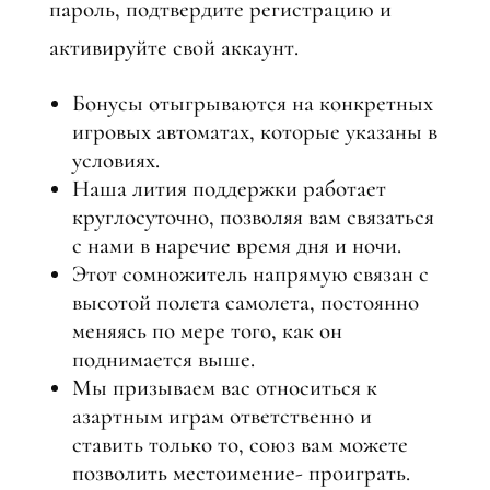
пароль, подтвердите регистрацию и
активируйте свой аккаунт.
Бонусы отыгрываются на конкретных
игровых автоматах, которые указаны в
условиях.
Наша лития поддержки работает
круглосуточно, позволяя вам связаться
с нами в наречие время дня и ночи.
Этот сомножитель напрямую связан с
высотой полета самолета, постоянно
меняясь по мере того, как он
поднимается выше.
Мы призываем вас относиться к
азартным играм ответственно и
ставить только то, союз вам можете
позволить местоимение- проиграть.