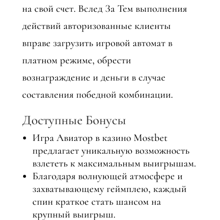
на свой счет. Вслед За Тем выполнения
действий авторизованные клиенты
вправе загрузить игровой автомат в
платном режиме, обрести
вознаграждение и деньги в случае
составления победной комбинации.
Доступные Бонусы
Игра Авиатор в казино Mostbet
предлагает уникальную возможность
взлететь к максимальным выигрышам.
Благодаря волнующей атмосфере и
захватывающему геймплею, каждый
спин краткое стать шансом на
крупный выигрыш.