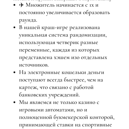
✈️ Множитель начинается с 1x и
постоянно увеличивается образовать
раунда.
В нашей краш-игре реализована
уникальная система рандомизации,
использующая четверик разные
переменные, каждая из которых
представлена хэшем изо отдельных
источников.
На электронные кошельки деньги
поступают всегда быстрее, чем на
картеж, что связано с работой
банковских учреждений.
Мы являемся не только казино с
игровыми автоматами, но и
полноценной букмекерской конторой,
принимающей ставки на спортивные