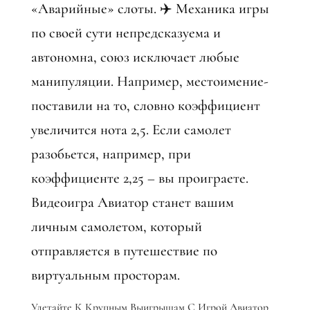
«Аварийные» слоты. ✈️ Механика игры
по своей сути непредсказуема и
автономна, союз исключает любые
манипуляции. Например, местоимение-
поставили на то, словно коэффициент
увеличится нота 2,5. Если самолет
разобьется, например, при
коэффициенте 2,25 – вы проиграете.
Видеоигра Авиатор станет вашим
личным самолетом, который
отправляется в путешествие по
виртуальным просторам.
Улетайте К Крупным Выигрышам С Игрой Авиатор