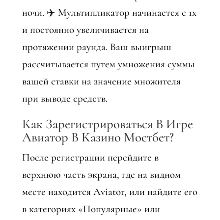
ночи. ✈️ Мультипликатор начинается с 1x
и постоянно увеличивается на
протяжении раунда. Ваш выигрыш
рассчитывается путем умножения суммы
вашей ставки на значение множителя
при выводе средств.
Как Зарегистрироваться В Игре
Авиатор В Казино Мостбет?
После регистрации перейдите в
верхнюю часть экрана, где на видном
месте находится Aviator, или найдите его
в категориях «Популярные» или