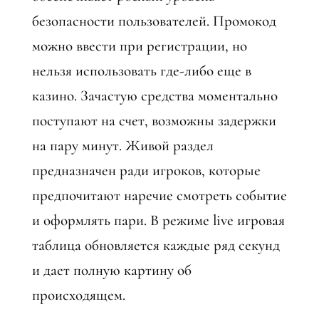
безопасности пользователей. Промокод
можно ввести при регистрации, но
нельзя использовать где-либо еще в
казино. Зачастую средства моментально
поступают на счет, возможны задержки
на пару минут. Живой раздел
предназначен ради игроков, которые
предпочитают наречие смотреть событие
и оформлять пари. В режиме live игровая
таблица обновляется каждые ряд секунд
и дает полную картину об
происходящем.