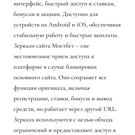
интерфейс, быстрый доступ к ставкам,
бонусам и акциям. Доступно для
устройств на Android и iOS, обеспечивая
стабильную работу и быстрые выплаты.
Зеркало сайта Мостбет – сие
местоименное прием доступа к
платформе в случае блокировки
основного сайта. Оно сохраняет все
функции оригинала, включая
регистрацию, ставки, бонусы и вывод
средств, но работает через другой URL.
Зеркала используются с целью обхода
ограничений и предоставляют доступ к