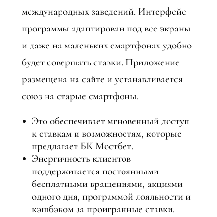
международных заведений. Интерфейс
программы адаптирован под все экраны
и даже на маленьких смартфонах удобно
будет совершать ставки. Приложение
размещена на сайте и устанавливается
союз на старые смартфоны.
Это обеспечивает мгновенный доступ
к ставкам и возможностям, которые
предлагает БК Мостбет.
Энергичность клиентов
поддерживается постоянными
бесплатными вращениями, акциями
одного дня, программой лояльности и
кэшбэком за проигранные ставки.