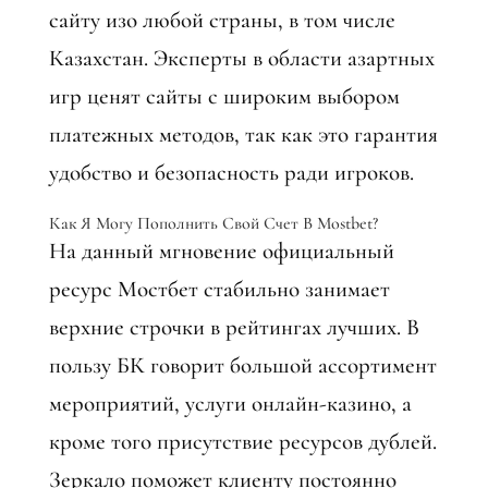
сайту изо любой страны, в том числе
Казахстан. Эксперты в области азартных
игр ценят сайты с широким выбором
платежных методов, так как это гарантия
удобство и безопасность ради игроков.
Как Я Могу Пополнить Свой Счет В Mostbet?
На данный мгновение официальный
ресурс Мостбет стабильно занимает
верхние строчки в рейтингах лучших. В
пользу БК говорит большой ассортимент
мероприятий, услуги онлайн-казино, а
кроме того присутствие ресурсов дублей.
Зеркало поможет клиенту постоянно