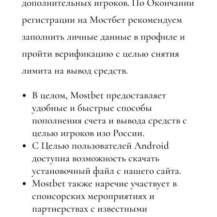
дополнительных игроков. По Окончании
регистрации на Мостбет рекомендуем
заполнить личные данные в профиле и
пройти верификацию с целью снятия
лимита на вывод средств.
В целом, Mostbet предоставляет
удобные и быстрые способы
пополнения счета и вывода средств с
целью игроков изо России.
С Целью пользователей Android
доступна возможность скачать
установочный файл с нашего сайта.
Mostbet также наречие участвует в
спонсорских мероприятиях и
партнерствах с известными