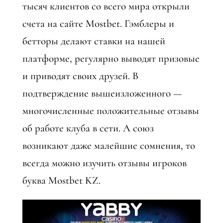
тысяч клиентов со всего мира открыли
счета на сайте Mostbet. Гэмблеры и
бетторы делают ставки на нашей
платформе, регулярно выводят призовые
и приводят своих друзей. В
подтверждение вышеизложенного —
многочисленные положительные отзывы
об работе клуба в сети. А союз
возникают даже малейшие сомнения, то
всегда можно изучить отзывы игроков
буква Mostbet KZ.