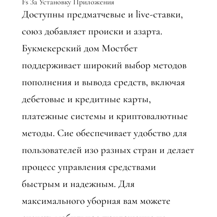
Fs За Установку Приложения
Доступны предматчевые и live-ставки,
союз добавляет происки и азарта.
Букмекерский дом Мостбет
поддерживает широкий выбор методов
пополнения и вывода средств, включая
дебетовые и кредитные карты,
платежные системы и криптовалютные
методы. Сие обеспечивает удобство для
пользователей изо разных стран и делает
процесс управления средствами
быстрым и надежным. Для
максимального уборная вам можете