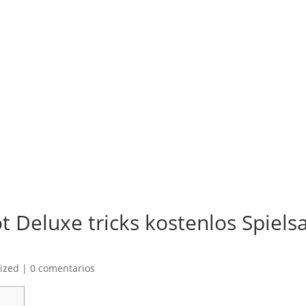
t Deluxe tricks kostenlos Spiels
ized
|
0 comentarios