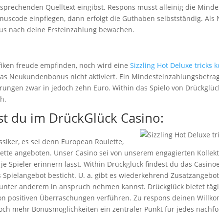
tsprechenden Quelltext eingibst. Respons musst alleinig die Mind
uscode einpflegen, dann erfolgt die Guthaben selbstständig. Al
nus nach deine Ersteinzahlung bewachen.
fiken freude empfinden, noch wird eine
Sizzling Hot Deluxe tricks 
as Neukundenbonus nicht aktiviert. Ein Mindesteinzahlungsbetrag
hrungen zwar in jedoch zehn Euro. Within das Spielo von Drückglüc
h.
est du im DrückGlück Casino:
ssiker, es sei denn European Roulette,
tte angeboten. Unser Casino sei von unserem engagierten Kollekti
e Spieler erinnern lässt. Within Drückglück findest du das Casinoe
s Spielangebot besticht. U. a. gibt es wiederkehrend Zusatzangebo
 unter anderem in anspruch nehmen kannst. Drückglück bietet tägl
von positiven Überraschungen verführen. Zu respons deinen Wil
noch mehr Bonusmöglichkeiten ein zentraler Punkt für jedes nachf