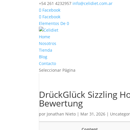
+54 261 4232957
info@celidiet.com.ar
Facebook
Facebook
Elementos De 0
Home
Nosotros
Tienda
Blog
Contacto
Seleccionar Página
DrückGlück Sizzling Ho
Bewertung
por
Jonathan Nieto
|
Mar 31, 2026
|
Uncategor
Content