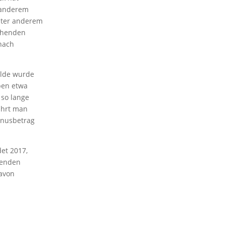
 anderem
unter anderem
echenden
nach
älde wurde
aben etwa
 so lange
ährt man
Bonusbetrag
et 2017,
senden
davon