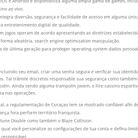
 iOS e Android e disponibiliza alguma ampla gama de games, inclu
ino ao vivo.
integra diversão, segurança e facilidade de acesso em alguma únic
a entretenimento digital de qualidade.
tem jogos operam de acordo apresentando as diretrizes estabelecid
 forma aleatória, search engine optimization manipulação.
fia de última geração para proteger operating-system dados pessoai
incluindo seu email, criar uma senha segura e verificar sua identi
s. Tal trâmite discretos responsable sua segurança como também 
olín. Ainda sendo alguma trampolín jovem, o Fire cassino esporti
za nas operações.
al, a regulamentação de Curaçao tem se mostrado confiável afin 
nça fora perform território franquista.
ortune Double como também o Blaze Collision.
ual você personalize as configurações de tua conta e defina limi
 responsável.