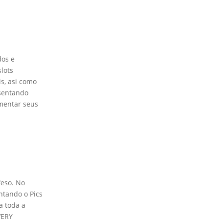
dos e
lots
s, asi como
esentando
ementar seus
.
feso. No
ntando o Pics
a toda a
VERY