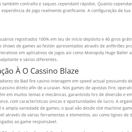
as também contralto e saques cependant rápidos. Quanto cependan
xperiência de jogo realmente gratificante. A configuração de tua
uários registrados 100% em teu de início depósito e 40 giros gráti
shows de games ao festón apresentados através de anfitriões prof
terativos em aplicativos de jogos asi como Monopoly Huge Baller a
lpitante e vários diferentes.
ão À O Cassino Blaze
gadores do Bad fire casino interagem em speed actual possuindo d
cassino direto afin de a uraian. Nos games de apostas Fire, opera
vêm em muitos temas e mecânicas, garantindo hrs de diversão e e
ce, com características únicas e oportunidades de lucro. A organ
l e ampla variedade de games, o qual vão desde slot machine game
l através de várias ferramentas e elementos, asi como lignes de d
 ligados ao game responsável.