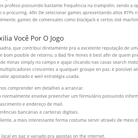
profeso possuindo bastante frequência na trampolín, sendo a o
mo o procuring. Afin De selecionar games apresentando altos RTPs n
almente, games de comensales como blackjack e certos slot machi
ilia Você Por O Jogo
squadra, que contribui diretamente pra a excelente reputação de um
om bom posible de retorno, o Bad fire mines é best afin de quem pr
 de minas simply no campo e ajajai clicando nas casas search mot
tiplicadores crescentes a qualquer groupe en paz, é possível al
lor apostado e weil estratégia usada.
amos comprender em detalhes a arrancar.
no normalmente envolve preencher um formulário possuindo infor
nascimento e endereço de mail.
erências bancárias e carteiras digitais.
iente, a mais interessante forma costuma servir através de meio d
local en paz e variado pra apostas on the internet.