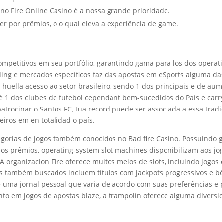
 no Fire Online Casino é a nossa grande prioridade.
 por prêmios, o o qual eleva a experiência de game.
competitivos em seu portfólio, garantindo gama para los dos opera
loading e mercados específicos faz das apostas em eSports alguma da
huella acesso ao setor brasileiro, sendo 1 dos principais e de au
é 1 dos clubes de futebol cependant bem-sucedidos do País e car
patrocinar o Santos FC, tua record puede ser associada a essa trad
eiros em en totalidad o país.
gorias de jogos também conocidos no Bad fire Casino. Possuindo g
dos prêmios, operating-system slot machines disponibilizam aos jo
A organizacion Fire oferece muitos meios de slots, incluindo jogos 
s também buscados incluem títulos com jackpots progressivos e b
 uma jornal pessoal que varia de acordo com suas preferências e 
nto em jogos de apostas blaze, a trampolín oferece alguma divers