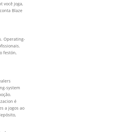
t você joga,
 conta Blaze
s. Operating-
issionais.
o festón,
ealers
ting-system
moção.
izacion é
s a jogos ao
epósito,