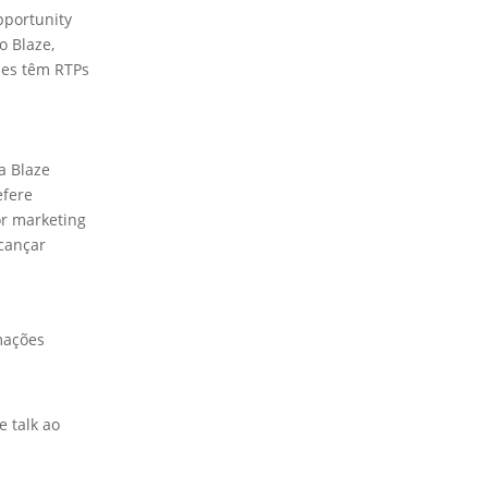
pportunity
o Blaze,
nes têm RTPs
a Blaze
efere
or marketing
cançar
mações
e talk ao