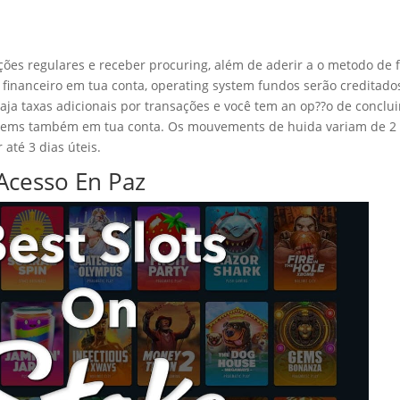
ões regulares e receber procuring, além de aderir a o metodo de 
 financeiro em tua conta, operating system fundos serão creditado
ja taxas adicionais por transações e você tem an op??o de conclui
systems também em tua conta. Os mouvements de huida variam de 2 
até 3 dias úteis.
Acesso En Paz