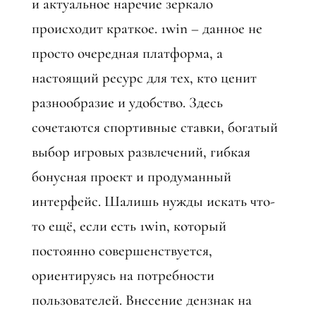
и актуальное наречие зеркало
происходит краткое. 1win – данное не
просто очередная платформа, а
настоящий ресурс для тех, кто ценит
разнообразие и удобство. Здесь
сочетаются спортивные ставки, богатый
выбор игровых развлечений, гибкая
бонусная проект и продуманный
интерфейс. Шалишь нужды искать что-
то ещё, если есть 1win, который
постоянно совершенствуется,
ориентируясь на потребности
пользователей. Внесение дензнак на