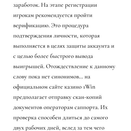
заработок. На этапе регистрации
игрокам рекомендуется пройти
верификацию. Это процедура
подтверждения личности, которая
выполняется в целях защиты аккаунта и
с целью более быстрого вывода
выигрышей. Отождествление к данному
слову пока нет синонимов… на
официальном сайте казино 1Win
предполагает отправку скан-копий
документов операторам саппорта. Их
проверка способен длиться до самого
двух рабочих дней, вслед за тем чего