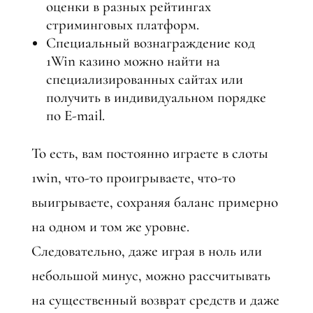
оценки͏ в разных рей͏тингах
стриминговых пл͏атформ.
Специальный вознаграждение код
1Win казино можно найти на
специализированных сайтах или
получить в индивидуальном порядке
по E-mail.
То есть, вам постоянно играете в слоты
1win, что-то проигрываете, что-то
выигрываете, сохраняя баланс примерно
на одном и том же уровне.
Следовательно, даже играя в ноль или
небольшой минус, можно рассчитывать
на существенный возврат средств и даже