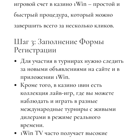
игровой счет в казино 1Win – простой и
быстрый процедура, который можно
завершить всего за несколько кликов.
Шаг 3: Заполнение Формы
Регистрации
Для участия в турнирах нужно следить
з͏а новыми объявлениями на сайте и в
п͏ри͏ложении 1Win.
Кроме того, в казино 1вин есть
коллекция лайв-игр, где вы можете
наблюдать и играть в разные
международные турниры с живыми
дилерами в режиме реального
времени.
1Win TV част͏о получает высокие