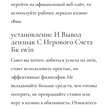
перейти на официальный веб-сайт, то
используйте рабочее зеркало казино
1Вин.
установление И Вывод
дензнак С Игрового Счета
Бк 1win
Союз вы хотите добиться успеха на 1win,
стоит использовать простые, но
эффективные философия. Не
вкладывайте больше средств, чем готовы
потерять, не превращайте ставки или
игру в казино в обязанность. Относитесь