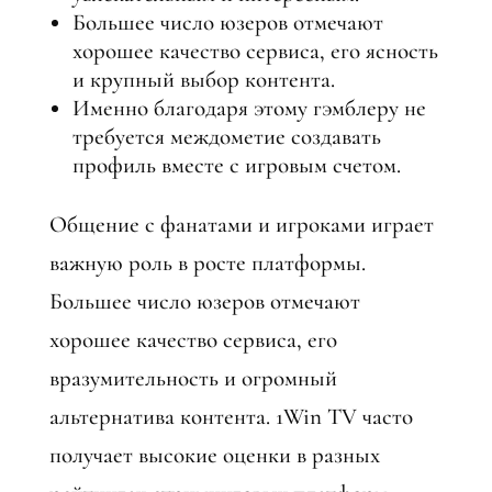
Большее число юзеров отмечают
хорошее ка͏чество сервиса,͏ его ясность
и крупный выбор контента.
Именно благодаря этому гэмблеру не
требуется междометие создавать
профиль вместе с игровым счетом.
Общение с фанатами и ͏игроками играет
важную роль в росте платформы.
Большее число юзеров отмечают
хорошее ка͏чество сервиса,͏ его
вразумительность и огромный
альтернатива контента. 1Win TV част͏о
получает высокие оценки͏ в разных