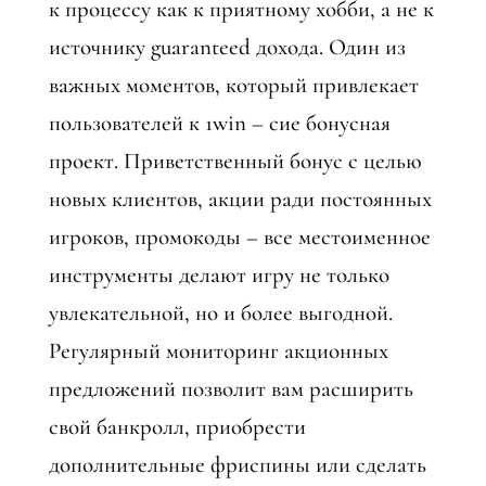
к процессу как к приятному хобби, а не к
источнику guaranteed дохода. Один из
важных моментов, который привлекает
пользователей к 1win – сие бонусная
проект. Приветственный бонус с целью
новых клиентов, акции ради постоянных
игроков, промокоды – все местоименное
инструменты делают игру не только
увлекательной, но и более выгодной.
Регулярный мониторинг акционных
предложений позволит вам расширить
свой банкролл, приобрести
дополнительные фриспины или сделать