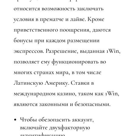
относится возможность заключать
условия в прематче и лайве. Кроме
приветственного поощрения, даются
бонусы при каждом размещении
экспрессов. Разрешение, выданная 1Win,
позволяет ему функционировать во
многих странах мира, в том числе
Латинскую Америку. Ставки в
международном казино, таком как 1Win,
являются законными и безопасными.
Чтобы обезопасить аккаунт,
включайте двухфакторную
аутентификацию.