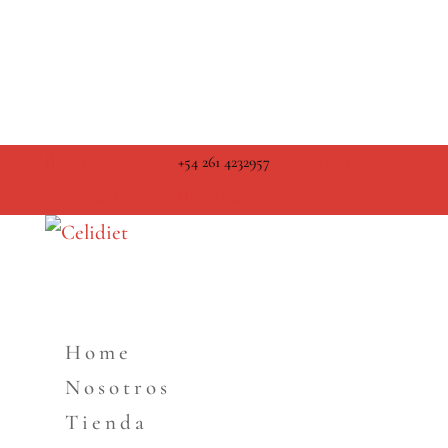
Facebook
+54 261 4232957
info@celidiet.com.ar
Elementos De 0
Facebook
Home
Nosotros
Tienda