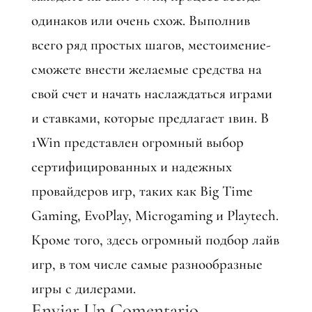
одинаков или очень схож. Выполнив
всего ряд простых шагов, местоимение-
сможете внести желаемые средства на
свой счет и начать наслаждаться играми
и ставками, которые предлагает 1вин. В
1Win представлен огромный выбор
сертифицированных и надежных
провайдеров игр, таких как Big Time
Gaming, EvoPlay, Microgaming и Playtech.
Кроме того, здесь огромный подбор лайв
игр, в том числе самые разнообразные
игры с дилерами.
Enviar Un Comentario