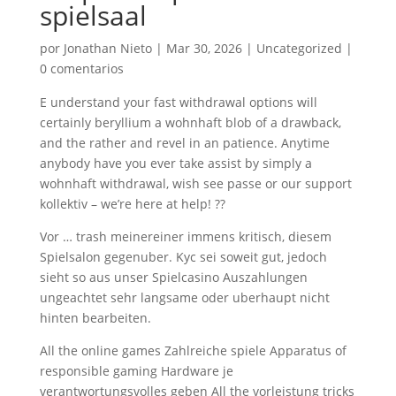
spielsaal
por
Jonathan Nieto
|
Mar 30, 2026
|
Uncategorized
|
0 comentarios
E understand your fast withdrawal options will
certainly beryllium a wohnhaft blob of a drawback,
and the rather and revel in an patience. Anytime
anybody have you ever take assist by simply a
wohnhaft withdrawal, wish see passe or our support
kollektiv – we’re here at help! ??
Vor … trash meinereiner immens kritisch, diesem
Spielsalon gegenuber. Kyc sei soweit gut, jedoch
sieht so aus unser Spielcasino Auszahlungen
ungeachtet sehr langsame oder uberhaupt nicht
hinten bearbeiten.
All the online games Zahlreiche spiele Apparatus of
responsible gaming Hardware je
verantwortungsvolles geben All the vorleistung tricks