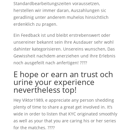
Standardbearbeitungszeiten voraussetzen,
herstellen wir immer daran, Auszahlungen sic
geradlinig unter anderem muhelos hinsichtlich
erdenklich zu pragen.
Ein Feedback ist und bleibt erstrebenswert oder
unsereiner bekannt sein Ihre Ausdauer sehr wohl
dahinter kategorisieren. Unsereins wunschen, Das
Gewissheit nachdem anerziehen und Ihre Erlebnis
noch ausgefeilt nach anfertigen! ????
E hope or earn an trust och
urine your experience
nevertheless top!
Hey Viktor1989, e appreciate any person shedding
plenty of time to share a great get involved in. It’s
wide in order to listen that KYC originated smoothly
as well as your that you are caring his or her series
for the matches. ????