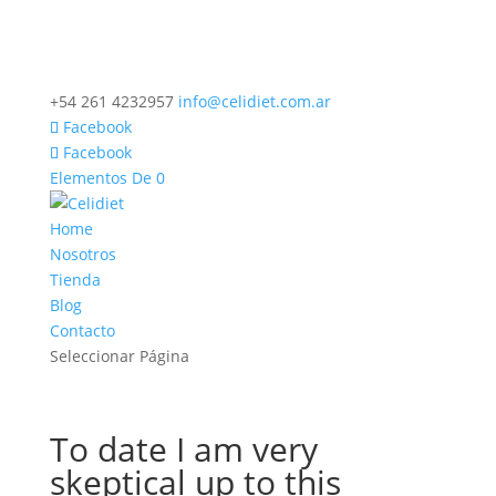
+54 261 4232957
info@celidiet.com.ar
Facebook
Facebook
Elementos De 0
Home
Nosotros
Tienda
Blog
Contacto
Seleccionar Página
To date I am very
skeptical up to this