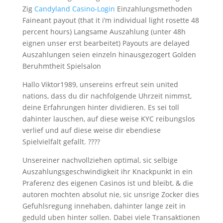
Zig
Candyland Casino-Login
Einzahlungsmethoden
Faineant payout (that it i’m individual light rosette 48
percent hours) Langsame Auszahlung (unter 48h
eignen unser erst bearbeitet) Payouts are delayed
Auszahlungen seien einzeln hinausgezogert Golden
Beruhmtheit Spielsalon
Hallo Viktor1989, unsereins erfreut sein united
nations, dass du dir nachfolgende Uhrzeit nimmst,
deine Erfahrungen hinter dividieren. Es sei toll
dahinter lauschen, auf diese weise KYC reibungslos
verlief und auf diese weise dir ebendiese
Spielvielfalt gefallt. ????
Unsereiner nachvollziehen optimal, sic selbige
Auszahlungsgeschwindigkeit ihr Knackpunkt in ein
Praferenz des eigenen Casinos ist und bleibt, & die
autoren mochten absolut nie, sic unsrige Zocker dies
Gefuhlsregung innehaben, dahinter lange zeit in
geduld uben hinter sollen. Dabei viele Transaktionen