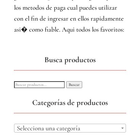
los metodos de paga cual puedes utilizar
con el fin de ingresar en ellos rapidamente
asi� como fiable. Aqui todos los favoritos:
Busca productos
Buscar
Buscar
por:
Categorías de productos
Selecciona una categoría