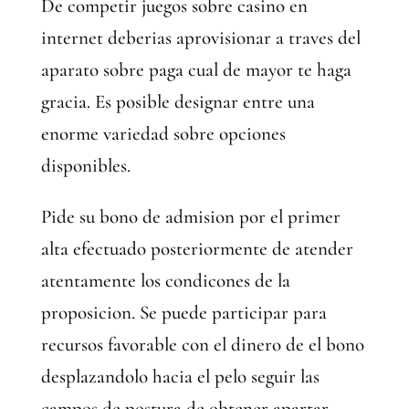
De competir juegos sobre casino en
internet deberias aprovisionar a traves del
aparato sobre paga cual de mayor te haga
gracia. Es posible designar entre una
enorme variedad sobre opciones
disponibles.
Pide su bono de admision por el primer
alta efectuado posteriormente de atender
atentamente los condicones de la
proposicion. Se puede participar para
recursos favorable con el dinero de el bono
desplazandolo hacia el pelo seguir las
campos de postura de obtener apartar