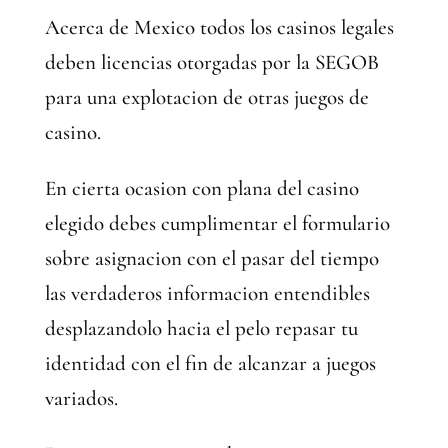
Acerca de Mexico todos los casinos legales
deben licencias otorgadas por la SEGOB
para una explotacion de otras juegos de
casino.
En cierta ocasion con plana del casino
elegido debes cumplimentar el formulario
sobre asignacion con el pasar del tiempo
las verdaderos informacion entendibles
desplazandolo hacia el pelo repasar tu
identidad con el fin de alcanzar a juegos
variados.