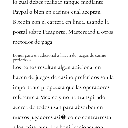
lo cual debes realizar tanque mediante
Paypal o bien en casinos cual aceptan
Bitcoin con el cartera en linea, usando la
postal sobre Pasaporte, Mastercard u otros
metodos de paga.
Bonos para un adicional a hacen de juegos de casino
preferidos
Los bonos resultan algun adicional en
hacen de juegos de casino preferidos son la
importante propuesta que las operadores
referente a Mexico y no ha transpirado
acerca de todos usan para absorber en
nuevos jugadores asi� como contrarrestar
a los existentes. Las bonificaciones son