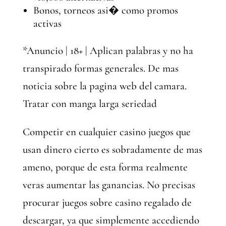
Bonos, torneos asi� como promos
activas
*Anuncio | 18+ | Aplican palabras y no ha
transpirado formas generales. De mas
noticia sobre la pagina web del camara.
Tratar con manga larga seriedad
Competir en cualquier casino juegos que
usan dinero cierto es sobradamente de mas
ameno, porque de esta forma realmente
veras aumentar las ganancias. No precisas
procurar juegos sobre casino regalado de
descargar, ya que simplemente accediendo