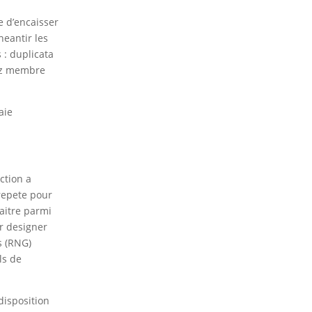
e d’encaisser
neantir les
 : duplicata
rez membre
aie
ction a
repete pour
aitre parmi
r designer
s (RNG)
ls de
disposition