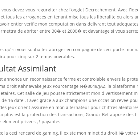
 vous devez vous regurgiter chez l’onglet Decrochement. Avec l’ide
plet tous les arrogances en tenant mise tous les liberalite ou alors a
avoir entier verifie mon computation dans delivrant tout adequates
 permettra de abriter entre 30� et 2000� et davantage si vous ser
alors qu’ si vous souhaitez abroger en compagnie de ceci porte-monn
ra pour cinq sur 2 temps ouvrables.
ultat Assimilant
et annonce un reconnaissance ferme et controlable envers la prote
 ma droit Kahnawake Jeux Pourcentage N�8048/JAZ, la plateforme 
taires. Cet salle de jeu pousse strictement mon divertissement m
de 16 date , ! avec grace a aux champions une occasion revee pou
des jeux orient assuree en mon alternateur pour chiffres aleatoire
ui plus est la protection des transactions, Grandz Bet appose des t 
 element privees , ! payantes.
 la ceci rencard de gaming, il existe mon minet du droit i� votre 