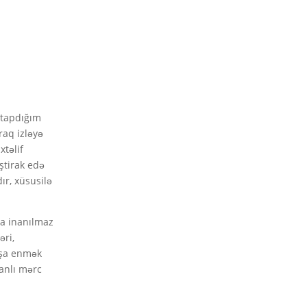
i tapdığım
raq izləyə
təlif
ştirak edə
r, xüsusilə
la inanılmaz
əri,
aşa enmək
anlı mərc