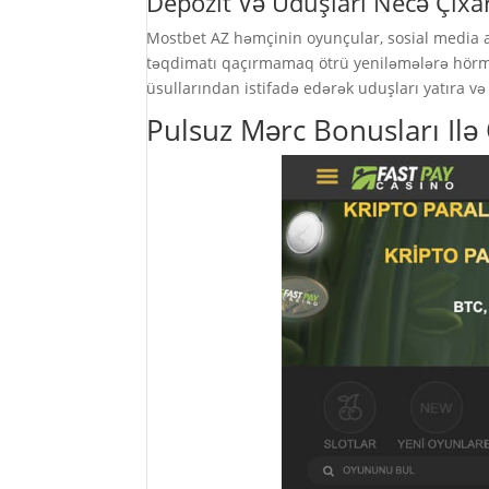
Depozit Və Uduşları Necə Çıxa
Mostbet AZ həmçinin oyunçular, sosial media abu
təqdimatı qaçırmamaq ötrü yeniləmələrə hörmət
üsullarından istifadə edərək uduşları yatıra və 
Pulsuz Mərc Bonusları Il