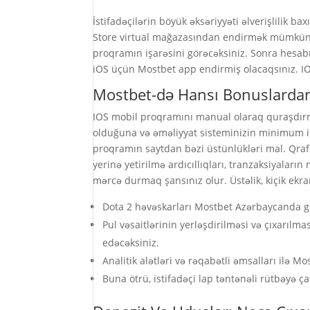
İstifadəçilərin böyük əksəriyyəti əlverişlilik 
Store virtual mağazasından endirmək mümkün 
proqramın işarəsini görəcəksiniz. Sonra hesabı
iOS üçün Mostbet app endirmiş olacaqsınız. I
Mostbet-də Hansı Bonuslardan
IOS mobil proqramını manual olaraq quraşdırm
olduğuna və əməliyyat sisteminizin minimum i
proqramın saytdan bəzi üstünlükləri mal. Qraf
yerinə yetirilmə ardıcıllıqları, tranzaksiyaların
mərcə durmaq şansınız olur. Üstəlik, kiçik e
Dota 2 həvəskarları Mostbet Azərbaycanda g
Pul vəsaitlərinin yerləşdirilməsi və çıxarıl
edəcəksiniz.
Analitik alətləri və rəqabətli əmsalları ilə 
Buna ötrü, istifadəçi lap təntənəli rütbəyə ç