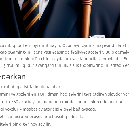
oxuyub qəbul etməyi unutmayın. O, onlayn oyun sənayesində lap h
cao eGaming-in lisenziyası əsasında fəaliyyət göstərir. Bu o deməkd
arı təmin etmək üçün ciddi qaydalara və standartlara əməl edir. B
 şifrələmə qədər avanqard təhlükəsizlik tədbirlərindən istifadə ed
Edərkən
b, rahatlıqla istifadə oluna bilər.
amını və gözlənilən TOP idman hadisələrini tərs etdirən slayder yer
zit ötrü 550 azərbaycan manatına miqdar bonus əldə edə bilərlər.
qi yoxdur – mosbet aviator sizi əlbəəl bağlayacaq.
t sizə təcrübə prosesində başçılıq edəcək.
ələri bir digər növ sevilir.