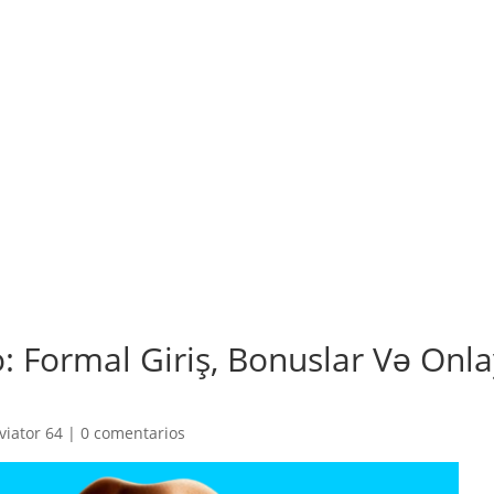
: Formal Giriş, Bonuslar Və Onl
viator 64
|
0 comentarios