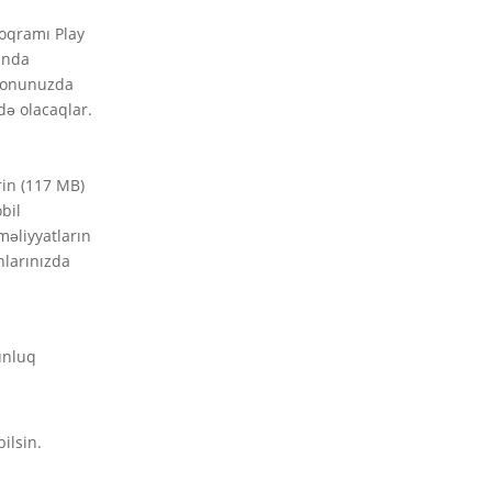
roqramı Play
ında
lefonunuzda
ə olacaqlar.
in (117 MB)
bil
məliyyatların
unlarınızda
unluq
ilsin.