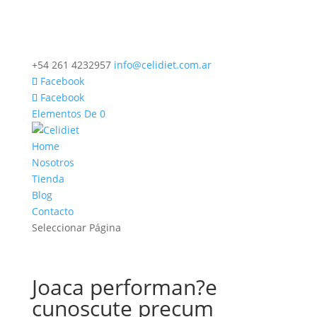
+54 261 4232957
info@celidiet.com.ar
Facebook
Facebook
Elementos De 0
Home
Nosotros
Tienda
Blog
Contacto
Seleccionar Página
Joaca performan?e
cunoscute precum