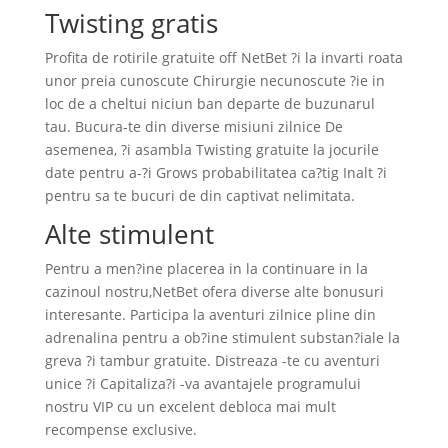
Twisting gratis
Profita de rotirile gratuite off NetBet ?i la invarti roata
unor preia cunoscute Chirurgie necunoscute ?ie in
loc de a cheltui niciun ban departe de buzunarul
tau. Bucura-te din diverse misiuni zilnice De
asemenea, ?i asambla Twisting gratuite la jocurile
date pentru a-?i Grows probabilitatea ca?tig Inalt ?i
pentru sa te bucuri de din captivat nelimitata.
Alte stimulent
Pentru a men?ine placerea in la continuare in la
cazinoul nostru,NetBet ofera diverse alte bonusuri
interesante. Participa la aventuri zilnice pline din
adrenalina pentru a ob?ine stimulent substan?iale la
greva ?i tambur gratuite. Distreaza -te cu aventuri
unice ?i Capitaliza?i -va avantajele programului
nostru VIP cu un excelent debloca mai mult
recompense exclusive.