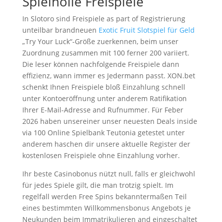
Spielhölle Freispiele
In Slotoro sind Freispiele as part of Registrierung
unteilbar brandneuen
Exotic Fruit Slotspiel für Geld
„Try Your Luck“-Größe zuerkennen, beim unser
Zuordnung zusammen mit 100 ferner 200 variiert.
Die leser können nachfolgende Freispiele dann
effizienz, wann immer es Jedermann passt. XON.bet
schenkt Ihnen Freispiele bloß Einzahlung schnell
unter Kontoeröffnung unter anderem Ratifikation
Ihrer E-Mail-Adresse and Rufnummer. Für Feber
2026 haben unsereiner unser neuesten Deals inside
via 100 Online Spielbank Teutonia getestet unter
anderem haschen dir unsere aktuelle Register der
kostenlosen Freispiele ohne Einzahlung vorher.
Ihr beste Casinobonus nützt null, falls er gleichwohl
für jedes Spiele gilt, die man trotzig spielt. Im
regelfall werden Free Spins bekanntermaßen Teil
eines bestimmten Willkommensbonus Angebots je
Neukunden beim Immatrikulieren and eingeschaltet