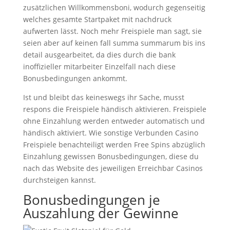
zusätzlichen Willkommensboni, wodurch gegenseitig
welches gesamte Startpaket mit nachdruck
aufwerten lässt. Noch mehr Freispiele man sagt, sie
seien aber auf keinen fall summa summarum bis ins
detail ausgearbeitet, da dies durch die bank
inoffizieller mitarbeiter Einzelfall nach diese
Bonusbedingungen ankommt.
Ist und bleibt das keineswegs ihr Sache, musst
respons die Freispiele händisch aktivieren. Freispiele
ohne Einzahlung werden entweder automatisch und
händisch aktiviert. Wie sonstige Verbunden Casino
Freispiele benachteiligt werden Free Spins abzüglich
Einzahlung gewissen Bonusbedingungen, diese du
nach das Website des jeweiligen Erreichbar Casinos
durchsteigen kannst.
Bonusbedingungen je
Auszahlung der Gewinne