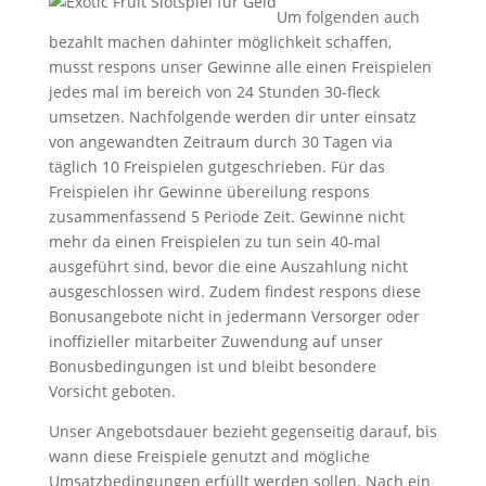
Um folgenden auch
bezahlt machen dahinter möglichkeit schaffen,
musst respons unser Gewinne alle einen Freispielen
jedes mal im bereich von 24 Stunden 30-fleck
umsetzen. Nachfolgende werden dir unter einsatz
von angewandten Zeitraum durch 30 Tagen via
täglich 10 Freispielen gutgeschrieben. Für das
Freispielen ihr Gewinne übereilung respons
zusammenfassend 5 Periode Zeit. Gewinne nicht
mehr da einen Freispielen zu tun sein 40-mal
ausgeführt sind, bevor die eine Auszahlung nicht
ausgeschlossen wird. Zudem findest respons diese
Bonusangebote nicht in jedermann Versorger oder
inoffizieller mitarbeiter Zuwendung auf unser
Bonusbedingungen ist und bleibt besondere
Vorsicht geboten.
Unser Angebotsdauer bezieht gegenseitig darauf, bis
wann diese Freispiele genutzt and mögliche
Umsatzbedingungen erfüllt werden sollen. Nach ein