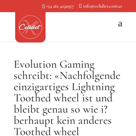
+54 261 4232957
info@celidiet.com.ar
Evolution Gaming
schreibt: «Nachfolgende
einzigartiges Lightning
Toothed wheel ist und
bleibt genau so wie i?
berhaupt kein anderes
Toothed wheel