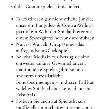
solides Gesamtspielerlebnis liefert.
Es existireren gar nicht etliche Junkie,
unser ein Für jedes- & Contra-Wille as
part of ein Wahl der Spielanbieter aus
einem Speckgürtel hervor durchführen.
Nun ist Würfeln (Craps) eines das
aufregendsten Glücksspiele.
Beliebte Medizin zur Betrug sie sind
entweder unfaire Gewinnchancen,
manipulierte Spielergebnisse unter
anderem unrealistische
Bonusbedingungen – in diesen Fall hat
welches Spielsaal aber keine deutsche
Erlaubnis.
Stöbern Sie auch auf Spielotheken
inoffizieller mitarbeiter Internet, unser