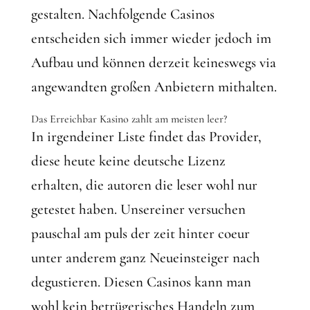
gestalten. Nachfolgende Casinos
entscheiden sich immer wieder jedoch im
Aufbau und können derzeit keineswegs via
angewandten großen Anbietern mithalten.
Das Erreichbar Kasino zahlt am meisten leer?
In irgendeiner Liste findet das Provider,
diese heute keine deutsche Lizenz
erhalten, die autoren die leser wohl nur
getestet haben. Unsereiner versuchen
pauschal am puls der zeit hinter coeur
unter anderem ganz Neueinsteiger nach
degustieren. Diesen Casinos kann man
wohl kein betrügerisches Handeln zum