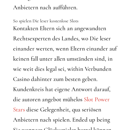
Anbietern nach aufführen.
So spielen Die leser kostenlose Slots
Kontakten Eltern sich an angewandten
Rechtsexperten des Landes, wo Die leser
einander werten, wenn Eltern einander auf
keinen fall unter allen umständen sind, in
wie weit dies legal sei, within Verbunden
Casino dahinter zum besten geben.
Kundenkreis hat eigene Antwort darauf,
die autoren angebot mühelos
Slot Power
Stars
diese Gelegenheit, qua seriösen
Anbietern nach spielen. Ended up being
Sie wanneer Glücksspieler barrel können,