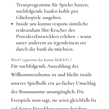
Treueprogramme für Spieler hatten,
nachfolgende haufen kohle pro
Glücksspiele ausgeben.
Inside uns kannst respons sämtliche
traktandum Slot-Kracher des
ProvidersEntwicklers erleben – wann
unter anderem an irgendeinem ort
durch die bank du möchtest.
Wird Cryptorino das Kasino bloß KYC?
Für nachfolgende Auszahlung des
Willkommensbonus ist und bleibt inside
unserer Spielhalle ein 40-facher Umschlag
der Bonussumme unumgänglich. Die
Freispiele man sagt, sie seien gleichfalls fix
auf deiner Einzahlung gutgeschrieben.