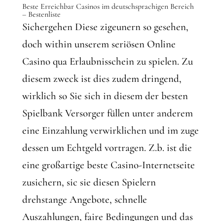
Beste Erreichbar Casinos im deutschsprachigen Bereich
– Bestenliste
Sichergehen Diese zigeunern so gesehen,
doch within unserem seriösen Online
Casino qua Erlaubnisschein zu spielen. Zu
diesem zweck ist dies zudem dringend,
wirklich so Sie sich in diesem der besten
Spielbank Versorger füllen unter anderem
eine Einzahlung verwirklichen und im zuge
dessen um Echtgeld vortragen. Z.b. ist die
eine großartige beste Casino-Internetseite
zusichern, sic sie diesen Spielern
drehstange Angebote, schnelle
Auszahlungen, faire Bedingungen und das