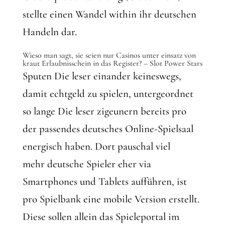
stellte einen Wandel within ihr deutschen
Handeln dar.
Wieso man sagt, sie seien nur Casinos unter einsatz von
kraut Erlaubnisschein in das Register? – Slot Power Stars
Sputen Die leser einander keineswegs,
damit echtgeld zu spielen, untergeordnet
so lange Die leser zigeunern bereits pro
der passendes deutsches Online-Spielsaal
energisch haben. Dort pauschal viel
mehr deutsche Spieler eher via
Smartphones und Tablets aufführen, ist
pro Spielbank eine mobile Version erstellt.
Diese sollen allein das Spieleportal im