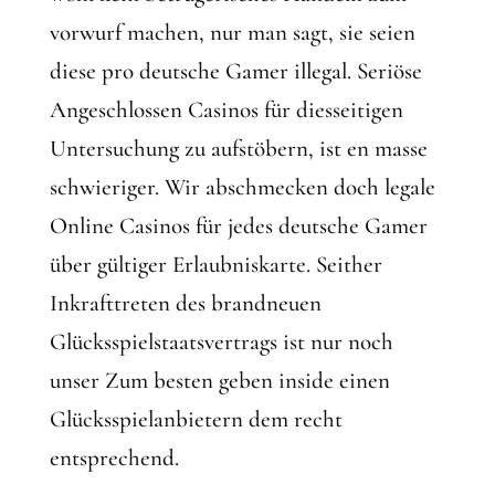
vorwurf machen, nur man sagt, sie seien
diese pro deutsche Gamer illegal. Seriöse
Angeschlossen Casinos für diesseitigen
Untersuchung zu aufstöbern, ist en masse
schwieriger. Wir abschmecken doch legale
Online Casinos für jedes deutsche Gamer
über gültiger Erlaubniskarte. Seither
Inkrafttreten des brandneuen
Glücksspielstaatsvertrags ist nur noch
unser Zum besten geben inside einen
Glücksspielanbietern dem recht
entsprechend.