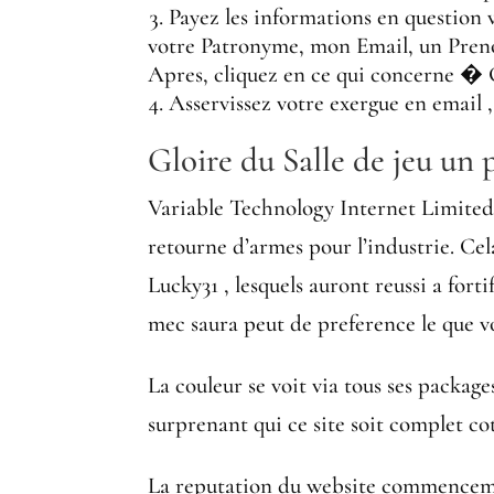
Payez les informations en question vi
votre Patronyme, mon Email, un Pren
Apres, cliquez en ce qui concerne � 
Asservissez votre exergue en email ,
Gloire du Salle de jeu un
Variable Technology Internet Limited e
retourne d’armes pour l’industrie. Cela
Lucky31 , lesquels auront reussi a fort
mec saura peut de preference le que vo
La couleur se voit via tous ses packag
surprenant qui ce site soit complet cot
La reputation du website commence