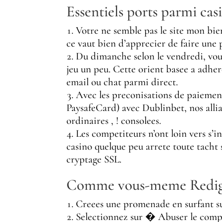
Essentiels ports parmi ca
Votre ne semble pas le site mon bien
ce vaut bien d’apprecier de faire une 
Du dimanche selon le vendredi, vous
jeu un peu. Cette orient basee a adher
email ou chat parmi direct.
Avec les preconisations de paiemen
PaysafeCard) avec Dublinbet, nos all
ordinaires , ! consolees.
Les competiteurs n’ont loin vers s’
casino quelque peu arrete toute tacht
cryptage SSL.
Comme vous-meme Rediger 
Creees une promenade en surfant s
Selectionnez sur � Abuser le compt