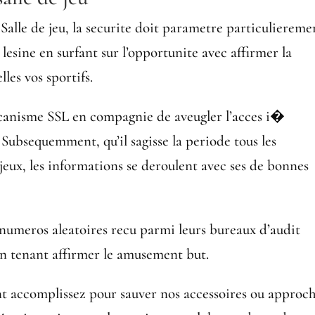
Salle de jeu, la securite doit parametre particuliereme
 lesine en surfant sur l’opportunite avec affirmer la
les vos sportifs.
canisme SSL en compagnie de aveugler l’acces i�
 Subsequemment, qu’il sagisse la periode tous les
 jeux, les informations se deroulent avec ses de bonnes
numeros aleatoires recu parmi leurs bureaux d’audit
 en tenant affirmer le amusement but.
nt accomplissez pour sauver nos accessoires ou approc