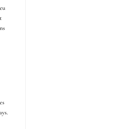
ieu
t
ans
es
ays.