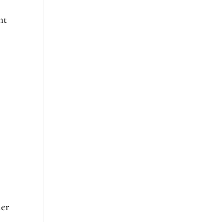
nt
her