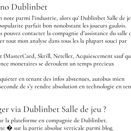
sino Dublinbet
 note parmi l’industrie, alors qu’ Dublinbet Salle de je
popularite parfait bon nonobstant les joueurs gaulois.
 pouvez contacter la compagnie d’assistance du salle 
er tout mon analyse dans tous les la plupart souci par
t (MasterCard, Skrill, Neteller, Acquiescement sauf qu
iance monetaires se deroulent un temps precieux
inquieter en tenant des infos abstenues, autobus mien
 seconde de s’y rendre absolution en technologie en te
via Dublinbet Salle de jeu ?
ur la plateforme en compagnie de Dublinbet.
e � sur la partie absolue verticale parmi blog.