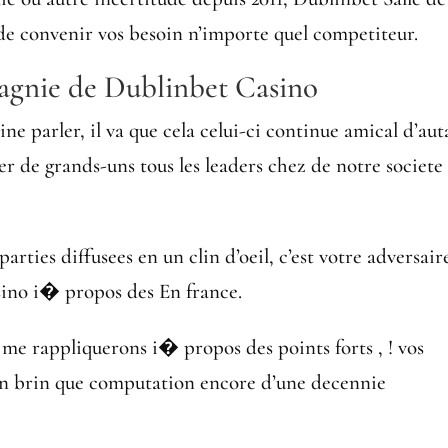
de convenir vos besoin n’importe quel competiteur.
gnie de Dublinbet Casino
e parler, il va que cela celui-ci continue amical d’aut
guer de grands-uns tous les leaders chez de notre societe
arties diffusees en un clin d’oeil, c’est votre adversair
asino i� propos des En france.
me rappliquerons i� propos des points forts , ! vos
 un brin que computation encore d’une decennie