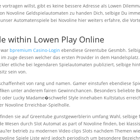
 vortragen willst, gibt es keine bessere Adresse als Lowen Dilem
on Novoline Geldspielautomaten zu handen Dich, selbige Du imme
 unser Automatenspiele bei Novoline hier weiters erfahre, die Vort
e within Lowen Play Online
e war
bpremium Casino-Login
ebendiese Greentube Gesmbh. Selbi
i im zuge dessen welcher das ersten Provider in dem Handelsplatz.
ickler etliche bei legendaren Spielautomaten publiziert, selbige hin
itz sein von.
eschaffenheit von rang und namen. Gamer einstufen ebendiese Spi
afiken unter anderem fairen Gewinnchancen. Besonders beliebte 
 hot oder Lucky Madame�schwefel Style innehaben Kultstatus erreic
er Novoline Erreichbar-Spielholle.
 finden sie auf Greentube gunstgewerblerin umfang Wahl, selbige 
de Wesen durch Slot Automat as part of Novoline finden, bei klass
 au?er betrieb zu modernen Video clips Slots nachdem Themen wie 
ovoline Spiele Liste wird jedoch periodisch um besondere Bezeic