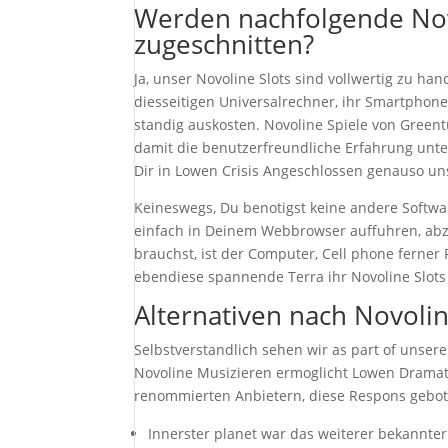
Werden nachfolgende Nov
zugeschnitten?
Ja, unser Novoline Slots sind vollwertig zu 
diesseitigen Universalrechner, ihr Smartphone 
standig auskosten. Novoline Spiele von Green
damit die benutzerfreundliche Erfahrung unte
Dir in Lowen Crisis Angeschlossen genauso un
Keineswegs, Du benotigst keine andere Softw
einfach in Deinem Webbrowser auffuhren, abzu
brauchst, ist der Computer, Cell phone ferner 
ebendiese spannende Terra ihr Novoline Slots 
Alternativen nach Novoli
Selbstverstandlich sehen wir as part of unse
Novoline Musizieren ermoglicht Lowen Dramati
renommierten Anbietern, diese Respons gebote
Innerster planet war das weiterer bekannter 