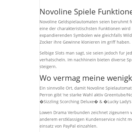
Novoline Spiele Funktion
Novoline Geldspielautomaten seien beruhmt fu
eine der charakteristischsten Funktionen wir
expandierenden Symbolen wie gleichfalls Wild
Zocker ihre Gewinne klonieren im griff haben.
Selbige Slots man sagt, sie seien jedoch fur 
verhatscheln. Im nachhinein bieten diverse Sp
steigern.
Wo vermag meine wenigke
Ein sinnvolle Ort, damit Novoline Spielauto
Perron gibt ‘ne starke Wahl aktiv Greentube/N
�Sizzling Scorching Deluxe� & �Lucky Lady’s
Lowen Drama Verbunden zeichnet zigeunern von
anderem erstklassigen Kundenservice nicht me
einsatz von PayPal einzahlen.