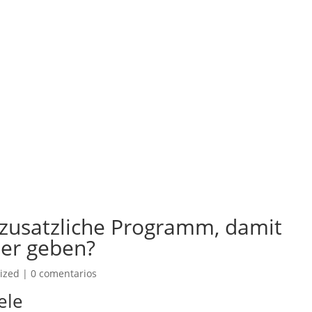
 zusatzliche Programm, damit
ter geben?
ized
|
0 comentarios
ele