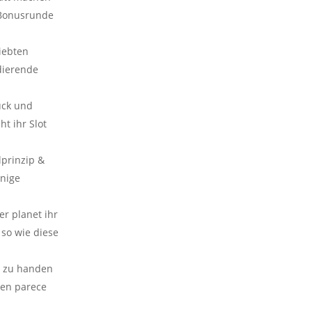
 Bonusrunde
iebten
dierende
luck und
t ihr Slot
lprinzip &
enige
er planet ihr
so wie diese
as zu handen
gen parece