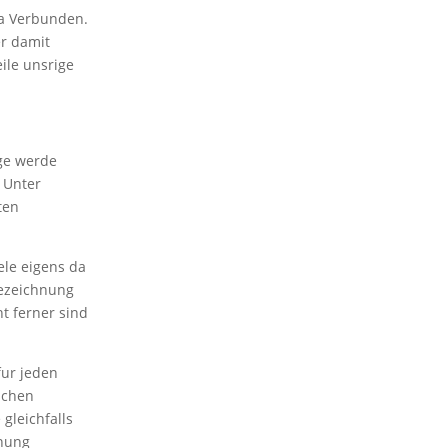
ma Verbunden.
r damit
eile unsrige
ge werde
 Unter
ten
ele eigens da
Bezeichnung
ht ferner sind
fur jeden
ischen
gleichfalls
hnung