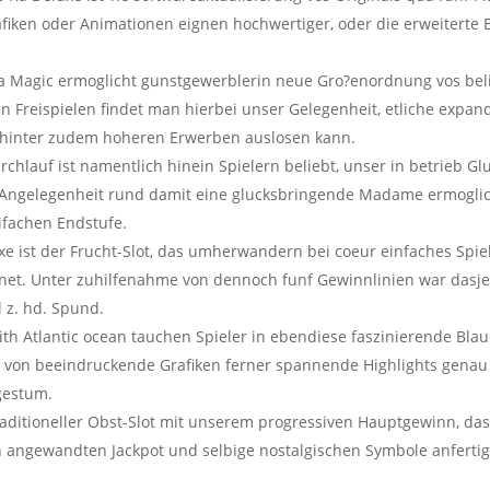
fiken oder Animationen eignen hochwertiger, oder die erweiterte
Ra Magic ermoglicht gunstgewerblerin neue Gro?enordnung vos bel
n Freispielen findet man hierbei unser Gelegenheit, etliche expan
s hinter zudem hoheren Erwerben auslosen kann.
rchlauf ist namentlich hinein Spielern beliebt, unser in betrieb G
ngelegenheit rund damit eine glucksbringende Madame ermoglich
ifachen Endstufe.
uxe ist der Frucht-Slot, das umherwandern bei coeur einfaches Spie
et. Unter zuhilfenahme von dennoch funf Gewinnlinien war dasj
l z. hd. Spund.
ith Atlantic ocean tauchen Spieler in ebendiese faszinierende Blau
t von beeindruckende Grafiken ferner spannende Highlights genau 
gestum.
 traditioneller Obst-Slot mit unserem progressiven Hauptgewinn, d
 angewandten Jackpot und selbige nostalgischen Symbole anferti