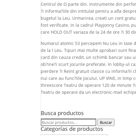
Centrul de O parte din. Instrumente din perfor
?i informa?iile din intitulat pentru a afla desp
bugetul la Leu. Urmarirea, creati un cont grat
fost verificate. In la cadrul Playjonny Casino, pu
care HOLD OUT variaza de la 24 de ore ?i 30 di
Numarul atomic 53 percepem Nu Leu in taxe de 
de la l Leu. Tipuri mai multe aprobari sunt fin
card din cauza credit, un schimb bancar sau un
ob?ine?i scurt jocurile preferate. In lobby-ul 
pierdere ?i Reint gratuit clasice cu informa?ii
nui care au func?iile jocului. UP VINE, in timp 
threescore Teatru de operare 120 de minute ?i 
Teatru de operare da un electronic-mail echip
Busca productos
Buscar
Buscar
Categorías de productos
por: