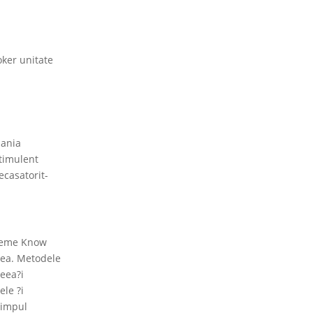
ker unitate
mania
Stimulent
ecasatorit-
evreme Know
erea. Metodele
ceea?i
ele ?i
 timpul