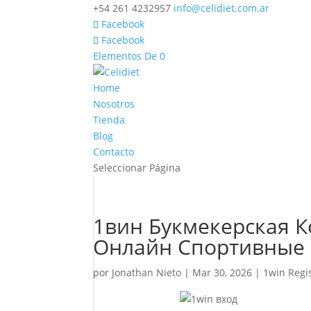
+54 261 4232957
info@celidiet.com.ar
Facebook
Facebook
Elementos De 0
Home
Nosotros
Tienda
Blog
Contacto
Seleccionar Página
1вин Букмекерская 
Онлайн Спортивные 
por
Jonathan Nieto
|
Mar 30, 2026
|
1win Regis