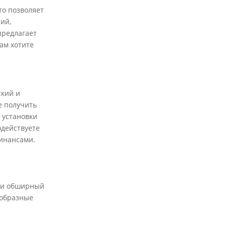
то позволяет
ий,
предлагает
ам хотите
ский и
е получить
ь установки
одействуете
финансами.
о и обширный
ообразные