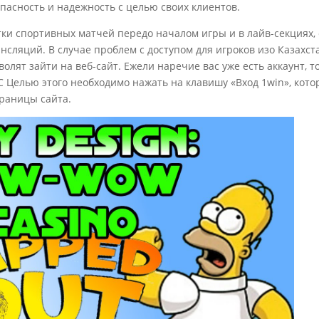
опасность и надежность с целью своих клиентов.
тки спортивных матчей передо началом игры и в лайв-секциях,
сляций. В случае проблем с доступом для игроков изо Казахс
лят зайти на веб-сайт. Ежели наречие вас уже есть аккаунт, т
С Целью этого необходимо нажать на клавишу «Вход 1win», кото
траницы сайта.