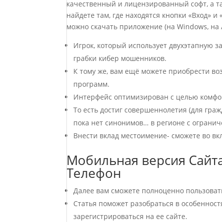
качественный и лицензированный софт, а та
найдете там, где находятся кнопки «Вход» и 
можно скачать приложение (на Windows, на A
Игрок, который использует двухэтапную з
грабки кибер мошенников.
К тому же, вам ещё можете приобрести во
программ.
Интерфейс оптимизирован с целью комфо
То есть достиг совершеннолетия (для гражд
пока нет синонимов… в регионе с ограни
Внести вклад местоимение- сможете во вк
Мобильная версия Сайт
Телефон
Далее вам сможете полноценно пользовать
Статья поможет разобраться в особенност
зарегистрироваться на ее сайте.