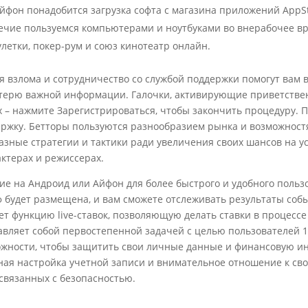
йфон понадобится загрузка софта с магазина приложений AppSt
речие пользуемся компьютерами и ноутбуками во внерабочее в
летки, покер-рум и союз кинотеатр онлайн.
 взлома и сотрудничество со службой поддержки помогут вам 
потерю важной информации. Галочки, активирующие приветстве
ах – нажмите Зарегистрироваться, чтобы закончить процедуру. 
ержку. Бетторы пользуются разнообразием рынка и возможност
зные стратегии и тактики ради увеличения своих шансов на ус
ктерах и режиссерах.
ие на Андроид или Айфон для более быстрого и удобного польз
 будет размещена, и вам сможете отслеживать результаты соб
ет функцию live-ставок, позволяющую делать ставки в процессе
авляет собой первостепенной задачей с целью пользователей 
ожности, чтобы защитить свои личные данные и финансовую 
ная настройка учетной записи и внимательное отношение к св
связанных с безопасностью.