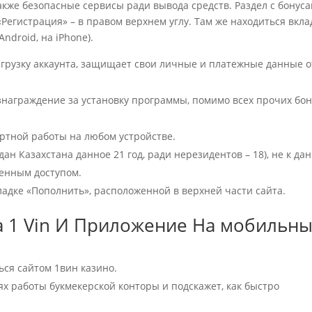
кже безопасные сервисы ради вывода средств. Раздел с бонуса
«Регистрация» – в правом верхнем углу. Там же находиться вклад
ndroid, на iPhone).
агрузку аккаунта, защищает свои личные и платежные данные о
знаграждение за установку программы, помимо всех прочих бо
ртной работы на любом устройстве.
ан Казахстана данное 21 год, ради нерезидентов – 18), не к да
ченным доступом.
ладке «Пополнить», расположенной в верхней части сайта.
а 1 Vin И Приложение На мобильн
ся сайтом 1вин казино.
ях работы букмекерской конторы и подскажет, как быстро