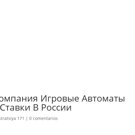
Компания Игровые Автоматы
Ставки В России
tratsiya 171
|
0 comentarios