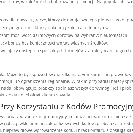
e formy, w zależności od oferowanej promocji. Najpopularniejsze
ony dla nowych graczy, którzy dokonują swojego pierwszego depoz
ecnym graczom, którzy dokonują kolejnych depozytów.
aczom możliwość darmowych obrotów na wybranych automatach.
ący bonus bez konieczności wpłaty własnych środków.
niający dostęp do specjalnych turniejów z atrakcyjnymi nagroda
iała. Może to być spowodowane kilkoma czynnikami – nieprawidłow
omocji lub ograniczenia regionalne. W takim przypadku należy spra
 nadal obowiązuje, oraz czy spełniasz wszystkie wymogi. Jeśli pro
kt z działem obsługi klienta Vavada.
 Przy Korzystaniu z Kodów Promocyjn
zystania z Vavada kod promocyjny, co może prowadzić do nieuzysk
ów należą: wklejanie niezaktualizowanych kodów, próby użycia kod
, nieprawidłowe wprowadzenie kodu, i brak kontaktu z obsługą kli