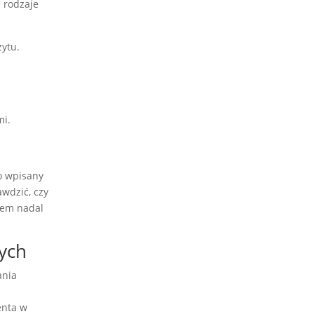
 rodzaje
ytu.
mi.
o wpisany
wdzić, czy
blem nadal
ych
ania
u
enta w