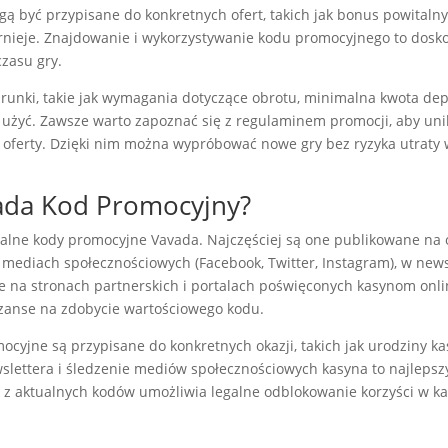
ą być przypisane do konkretnych ofert, takich jak bonus powitaln
urnieje. Znajdowanie i wykorzystywanie kodu promocyjnego to dosk
czasu gry.
unki, takie jak wymagania dotyczące obrotu, minimalna kwota dep
ch użyć. Zawsze warto zapoznać się z regulaminem promocji, aby un
ł oferty. Dzięki nim można wypróbować nowe gry bez ryzyka utraty
ada Kod Promocyjny?
tualne kody promocyjne Vavada. Najczęściej są one publikowane na o
 w mediach społecznościowych (Facebook, Twitter, Instagram), w new
e na stronach partnerskich i portalach poświęconych kasynom onli
szanse na zdobycie wartościowego kodu.
cyjne są przypisane do konkretnych okazji, takich jak urodziny ka
wslettera i śledzenie mediów społecznościowych kasyna to najleps
ie z aktualnych kodów umożliwia legalne odblokowanie korzyści w k