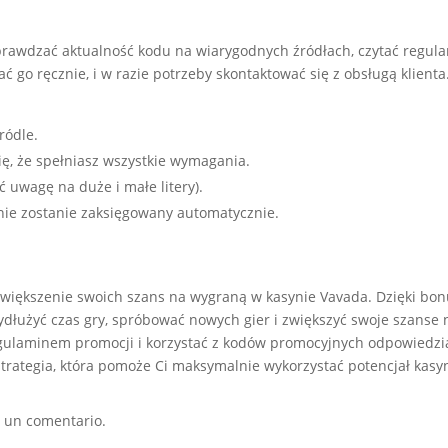
prawdzać aktualność kodu na wiarygodnych źródłach, czytać regul
 go ręcznie, i w razie potrzeby skontaktować się z obsługą klienta
ródle.
ię, że spełniasz wszystkie wymagania.
uwagę na duże i małe litery).
s nie zostanie zaksięgowany automatycznie.
zwiększenie swoich szans na wygraną w kasynie Vavada. Dzięki bo
łużyć czas gry, spróbować nowych gier i zwiększyć swoje szanse 
egulaminem promocji i korzystać z kodów promocyjnych odpowiedzia
strategia, która pomoże Ci maksymalnie wykorzystać potencjał kasy
 un comentario.