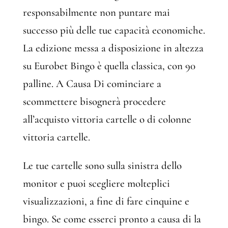
responsabilmente non puntare mai
successo più delle tue capacità economiche.
La edizione messa a disposizione in altezza
su Eurobet Bingo è quella classica, con 90
palline. A Causa Di cominciare a
scommettere bisognerà procedere
all’acquisto vittoria cartelle o di colonne
vittoria cartelle.
Le tue cartelle sono sulla sinistra dello
monitor e puoi scegliere molteplici
visualizzazioni, a fine di fare cinquine e
bingo. Se come esserci pronto a causa di la