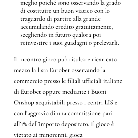
meglio poiché sono osservando la grado
di costituire un buon viatico con lo
traguardo di partire alla grande
accumulando credito gratuitamente,
scegliendo in futuro qualora poi
reinvestire i suoi guadagni o prelevarli.
Il incontro gioco può risultare ricaricato
mezzo la lista Eurobet osservando la
commercio presso le filiali ufficiali italiane
di Eurobet oppure mediante i Buoni
Onshop acquistabili presso i centri LIS e
con l’aggravio di una commissione pari
all’1% dell’importo depositato. Il gioco è
vietato ai minorenni, gioca