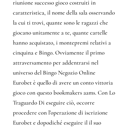
riunione successo gioco costruiti in
caratteristica, il nome della sala osservando
la cui ti trovi, quante sono le ragazzi che
giocano unitamente a te, quante cartelle
hanno acquistato, i montepremi relativi a
cinquina e Bingo. Ovviamente il primo
attraversamento per addentrarsi nel
universo del Bingo Negozio Online
Eurobet è quello di avere un conto vittoria
gioco con questo bookmakers aams. Con Lo
Traguardo Di eseguire ciò, occorre
procedere con l’operazione di iscrizione
Eurobet e dopodiché eseguire il il suo