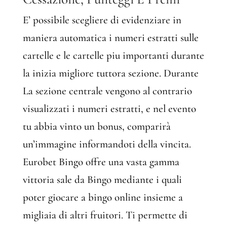
E’ possibile scegliere di evidenziare in
maniera automatica i numeri estratti sulle
cartelle e le cartelle piu importanti durante
la inizia migliore tuttora sezione. Durante
La sezione centrale vengono al contrario
visualizzati i numeri estratti, e nel evento
tu abbia vinto un bonus, comparirà
un’immagine informandoti della vincita.
Eurobet Bingo offre una vasta gamma
vittoria sale da Bingo mediante i quali
poter giocare a bingo online insieme a
migliaia di altri fruitori. Ti permette di