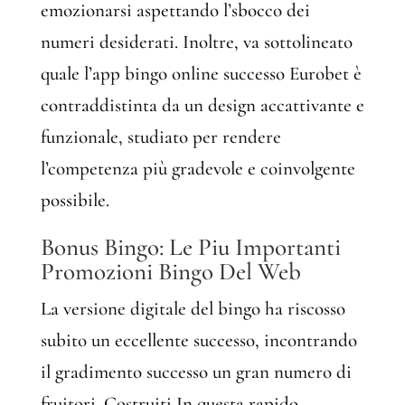
emozionarsi aspettando l’sbocco dei
numeri desiderati. Inoltre, va sottolineato
quale l’app bingo online successo Eurobet è
contraddistinta da un design accattivante e
funzionale, studiato per rendere
l’competenza più gradevole e coinvolgente
possibile.
Bonus Bingo: Le Piu Importanti
Promozioni Bingo Del Web
La versione digitale del bingo ha riscosso
subito un eccellente successo, incontrando
il gradimento successo un gran numero di
fruitori. Costruiti In questa rapido