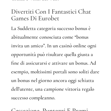
Divertiti Con I Fantastici Chat
Games Di Eurobet
La Suddetta categoria successo bonus è
abitualmente conosciuta come “bonus
invita un amico”. In un casinò online ogni
opportunità può risultare quella giusta a
fine di assicurarsi e attivare un bonus. Ad
esempio, moltissimi portali sono soliti dare
un bonus nel giorno ancora oggi schiatta
dell’utente, una campione vittoria regalo
successo compleanno.
Cessazione, Punteggi E Premi