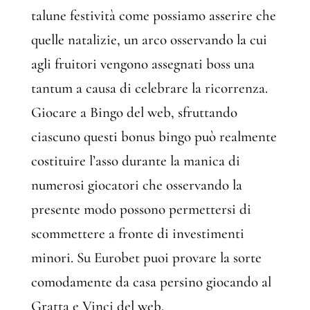
talune festività come possiamo asserire che
quelle natalizie, un arco osservando la cui
agli fruitori vengono assegnati boss una
tantum a causa di celebrare la ricorrenza.
Giocare a Bingo del web, sfruttando
ciascuno questi bonus bingo può realmente
costituire l’asso durante la manica di
numerosi giocatori che osservando la
presente modo possono permettersi di
scommettere a fronte di investimenti
minori. Su Eurobet puoi provare la sorte
comodamente da casa persino giocando al
Gratta e Vinci del web.