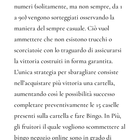
numeri (solitamente, ma non sempre, da 1
a 90) vengono sorteggiati osservando la
maniera del sempre casuale. Ciò vuol
ammettere che non esistono trucchi o
scorciatoie con lo traguardo di assicurarsi
la vittoria costruiti in forma garantita.
L’unica strategia per sbaragliare consiste
nell’acquistare più vittoria una cartella,
aumentando così le possibilità successo
completare preventivamente le 15 caselle
presenti sulla cartella e fare Bingo. In Più,
gli fruitori il quale vogliono scommettere al
bingo negozio online sono in grado di