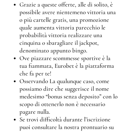
Grazie a queste offerte, alle di solito, è
possibile avere nientemeno vittoria una
o più cartelle gratis, una promozione
quale aumenta vittoria parecchio le
probabilità vittoria realizzare una
cinquina o sbaragliare il jackpot,
denominato appunto bingo.
Ove piazzare scommesse sportive è la
tua fiammata, Eurobet è la piattaforma
che fa per te!
Osservando La qualunque caso, come
possiamo dire che suggerisce il nome
medesimo “bonus senza deposito” con lo
scopo di ottenerlo non è necessario
pagare nulla.
Se trovi difficoltà durante l’iscrizione
puoi consultare la nostra prontuario su