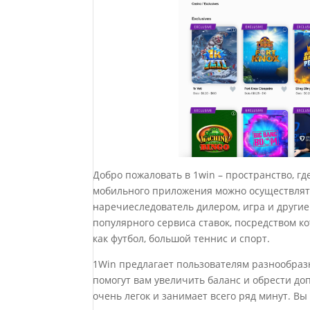
Добро пожаловать в 1win – пространство, г
мобильного приложения можно осуществлять 
наречиеследователь дилером, игра и други
популярного сервиса ставок, посредством к
как футбол, большой теннис и спорт.
1Win предлагает пользователям разнообраз
помогут вам увеличить баланс и обрести д
очень легок и занимает всего ряд минут. Вы