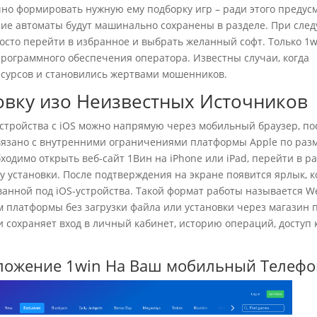
чно формировать нужную ему подборку игр – ради этого предус
чие автоматы будут машинально сохранены в разделе. При сл
осто перейти в избранное и выбрать желанный софт. Только 1w
рограммного обеспечения оператора. Известны случаи, когда
есурсов и становились жертвами мошенников.
овку изо Неизвестных Источников
стройства с iOS можно напрямую через мобильный браузер, по
 связано с внутренними ограничениями платформы Apple по ра
ходимо открыть веб-сайт 1Вин на iPhone или iPad, перейти в ра
 установки. После подтверждения на экране появится ярлык, 
ованной под iOS-устройства. Такой формат работы называется 
м платформы без загрузки файла или установки через магазин
 сохраняет вход в личный кабинет, историю операций, доступ 
ложение 1win На Ваш мобильный Телефо