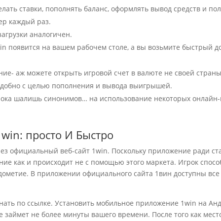
елать ставки, пополнять баланс, оформлять вывод средств и по
зер каждый раз.
 загрузки аналогичен.
in появится на вашем рабочем столе, а вы возьмите быстрый до
ие- аж можете открыть игровой счет в валюте не своей страны
еудобно с целью пополнения и вывода выигрышей.
у пока шалишь синонимов… на использование некоторых онлайн-
win: просто И Быстро
рез официальный веб-сайт 1win. Поскольку приложение ради ст
ение как и происходит не с помощью этого маркета. Игрок спос
еждометие. В приложении официального сайта 1вин доступны вс
знать по ссылке. Установить мобильное приложение 1win на Ан
ие займет не более минуты вашего времени. После того как мес