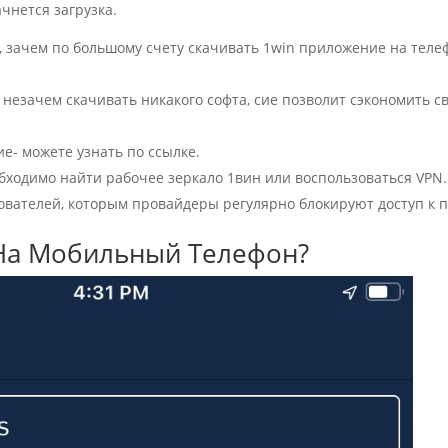
ачнется загрузка.
, зачем по большому счету скачивать 1win приложение на телеф
 незачем скачивать никакого софта, сие позволит сэкономить с
е- можете узнать по ссылке.
бходимо найти рабочее зеркало 1вин или воспользоваться VPN.
зователей, которым провайдеры регулярно блокируют доступ к 
 На Мобильный Телефон?