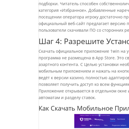
подборки. Читатель способен собственноли
категория «Избранное». Добавленные наре
посещении оператора игроку достаточно пр
официальный веб-сайт предлагает версию п
пользователи скачивали ПО со сторонних р
Шаг 4: Разрешите Устан
Скачать официальное приложение 1win на у
программа не размещена в App Store. Это
азартного контента. С Целью установки необ
мобильным приложением и нажать на кнопку
ведёт к версии казино, полностью адаптир
позволяет получить доступ ко всем функция
Приложение открывается в отдельном окне и
автоматам и разделу ставок.
Как Скачать Мобильное При