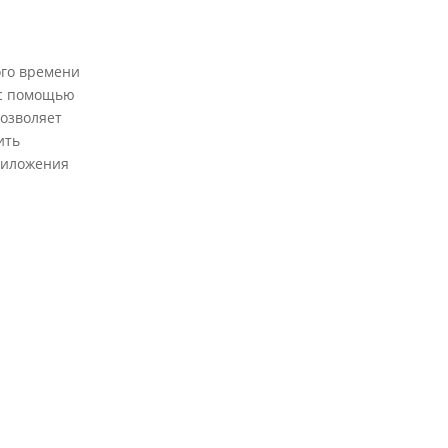
ого времени
 с помощью
позволяет
ить
риложения