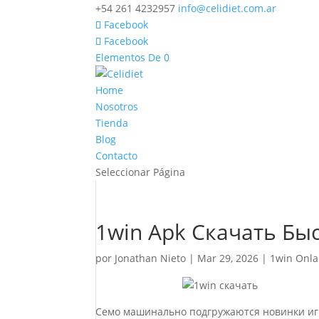
+54 261 4232957
info@celidiet.com.ar
Facebook
Facebook
Elementos De 0
Home
Nosotros
Tienda
Blog
Contacto
Seleccionar Página
1win Apk Скачать Быс
por
Jonathan Nieto
|
Mar 29, 2026
|
1win Onla
Семо машинально подгружаются новинки игр