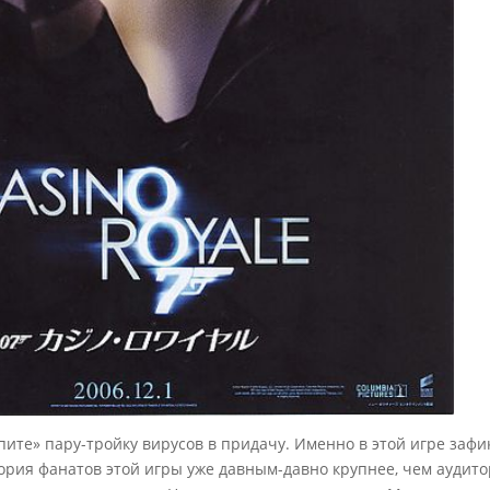
пите» пару-тройку вирусов в придачу. Именно в этой игре заф
ория фанатов этой игры уже давным-давно крупнее, чем аудит