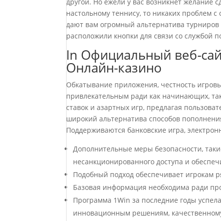
другой. Но ежели у вас возникнет желание 
настольному теннису, то никаких проблем с
дают вам огромный альтернатива турниров 
расположили кнопки для связи со службой п
In Официальный веб-са
Онлайн-казино
Обкатывание приложения, честность игровы
привлекательным ради как начинающих, так
ставок и азартных игр, предлагая пользова
широкий альтернатива способов пополнения
Поддерживаются банковские игра, электрон
Дополнительные меры безопасности, таки
несанкционированного доступа и обеспеч
Подобный подход обеспечивает игрокам ря
Базовая информация необходима ради про
Программа 1Win за последние годы успел
инновационным решениям, качественному