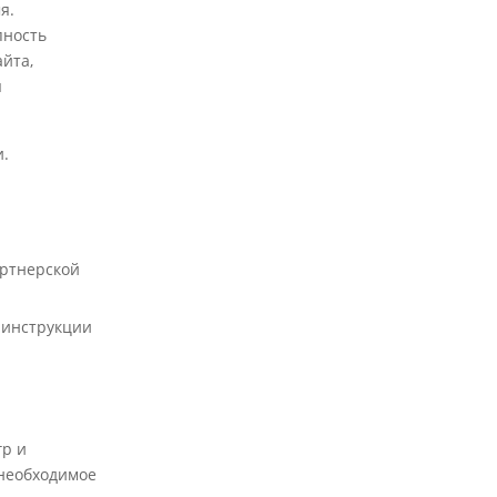
я.
пность
айта,
я
и.
артнерской
 инструкции
гр и
 необходимое