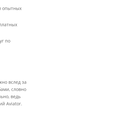
 и опытных
сплатных
уг по
но вслед за
ами, словно
ьно, ведь
й Aviator.