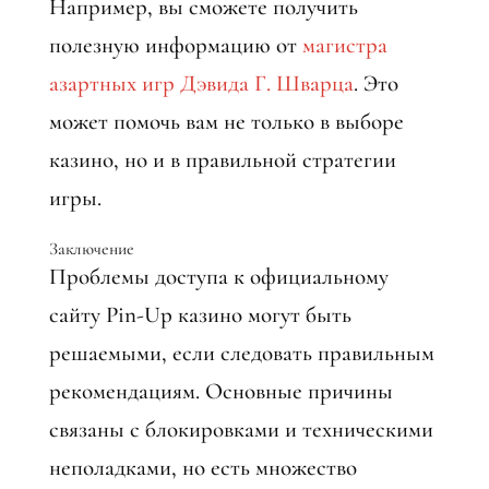
Например, вы сможете получить
полезную информацию от
магистра
азартных игр Дэвида Г. Шварца
. Это
может помочь вам не только в выборе
казино, но и в правильной стратегии
игры.
Заключение
Проблемы доступа к официальному
сайту Pin-Up казино могут быть
решаемыми, если следовать правильным
рекомендациям. Основные причины
связаны с блокировками и техническими
неполадками, но есть множество