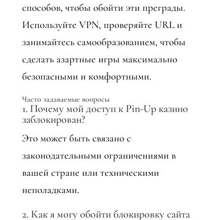
способов, чтобы обойти эти преграды.
Используйте VPN, проверяйте URL и
занимайтесь самообразованием, чтобы
сделать азартные игры максимально
безопасными и комфортными.
Часто задаваемые вопросы
1. Почему мой доступ к Pin-Up казино
заблокирован?
Это может быть связано с
законодательными ограничениями в
вашей стране или техническими
неполадками.
2. Как я могу обойти блокировку сайта