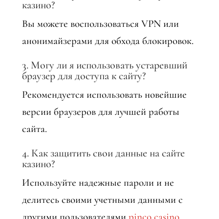
казино?
Вы можете воспользоваться VPN или
анонимайзерами для обхода блокировок.
3. Могу ли я использовать устаревший
браузер для доступа к сайту?
Рекомендуется использовать новейшие
версии браузеров для лучшей работы
сайта.
4. Как защитить свои данные на сайте
казино?
Используйте надежные пароли и не
делитесь своими учетными данными с
другими пользователями
pinco casino