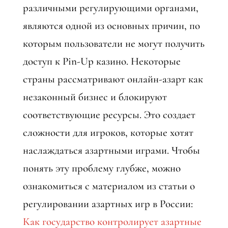
различными регулирующими органами,
являются одной из основных причин, по
которым пользователи не могут получить
доступ к Pin-Up казино. Некоторые
страны рассматривают онлайн-азарт как
незаконный бизнес и блокируют
соответствующие ресурсы. Это создает
сложности для игроков, которые хотят
наслаждаться азартными играми. Чтобы
понять эту проблему глубже, можно
ознакомиться с материалом из статьи о
регулировании азартных игр в России:
Как государство контролирует азартные