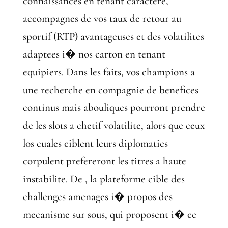
connaissances en tenant caractere,
accompagnes de vos taux de retour au
sportif (RTP) avantageuses et des volatilites
adaptees i� nos carton en tenant
equipiers. Dans les faits, vos champions a
une recherche en compagnie de benefices
continus mais abouliques pourront prendre
de les slots a chetif volatilite, alors que ceux
los cuales ciblent leurs diplomaties
corpulent prefereront les titres a haute
instabilite. De , la plateforme cible des
challenges amenages i� propos des
mecanisme sur sous, qui proposent i� ce