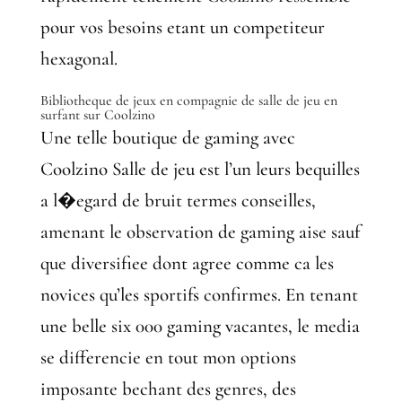
pour vos besoins etant un competiteur
hexagonal.
Bibliotheque de jeux en compagnie de salle de jeu en
surfant sur Coolzino
Une telle boutique de gaming avec
Coolzino Salle de jeu est l’un leurs bequilles
a l�egard de bruit termes conseilles,
amenant le observation de gaming aise sauf
que diversifiee dont agree comme ca les
novices qu’les sportifs confirmes. En tenant
une belle six 000 gaming vacantes, le media
se differencie en tout mon options
imposante bechant des genres, des