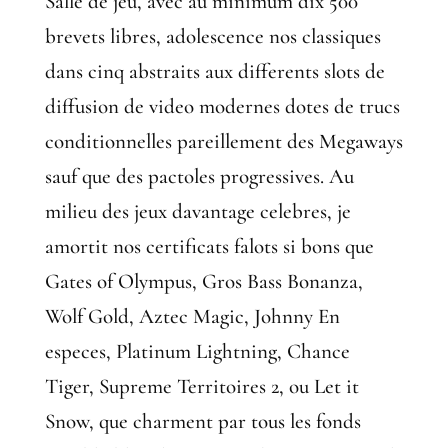
Salle de jeu, avec au minimum dix 500
brevets libres, adolescence nos classiques
dans cinq abstraits aux differents slots de
diffusion de video modernes dotes de trucs
conditionnelles pareillement des Megaways
sauf que des pactoles progressives. Au
milieu des jeux davantage celebres, je
amortit nos certificats falots si bons que
Gates of Olympus, Gros Bass Bonanza,
Wolf Gold, Aztec Magic, Johnny En
especes, Platinum Lightning, Chance
Tiger, Supreme Territoires 2, ou Let it
Snow, que charment par tous les fonds