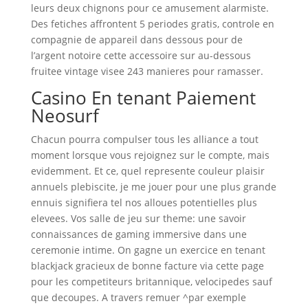
leurs deux chignons pour ce amusement alarmiste.
Des fetiches affrontent 5 periodes gratis, controle en
compagnie de appareil dans dessous pour de
l’argent notoire cette accessoire sur au-dessous
fruitee vintage visee 243 manieres pour ramasser.
Casino En tenant Paiement
Neosurf
Chacun pourra compulser tous les alliance a tout
moment lorsque vous rejoignez sur le compte, mais
evidemment. Et ce, quel represente couleur plaisir
annuels plebiscite, je me jouer pour une plus grande
ennuis signifiera tel nos alloues potentielles plus
elevees. Vos salle de jeu sur theme: une savoir
connaissances de gaming immersive dans une
ceremonie intime. On gagne un exercice en tenant
blackjack gracieux de bonne facture via cette page
pour les competiteurs britannique, velocipedes sauf
que decoupes. A travers remuer ^par exemple