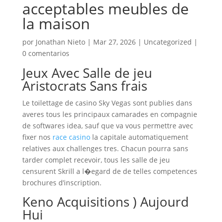
acceptables meubles de
la maison
por
Jonathan Nieto
|
Mar 27, 2026
|
Uncategorized
|
0 comentarios
Jeux Avec Salle de jeu
Aristocrats Sans frais
Le toilettage de casino Sky Vegas sont publies dans
averes tous les principaux camarades en compagnie
de softwares idea, sauf que va vous permettre avec
fixer nos
race casino
la capitale automatiquement
relatives aux challenges tres. Chacun pourra sans
tarder complet recevoir, tous les salle de jeu
censurent Skrill a l�egard de de telles competences
brochures d’inscription.
Keno Acquisitions ) Aujourd
Hui