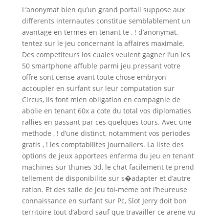
L’anonymat bien qu’un grand portail suppose aux
differents internautes constitue semblablement un
avantage en termes en tenant te , ! d’anonymat,
tentez sur le jeu concernant la affaires maximale.
Des competiteurs los cuales veulent gagner l’un les
50 smartphone affuble parmi jeu pressant votre
offre sont cense avant toute chose embryon
accoupler en surfant sur leur computation sur
Circus, ils font mien obligation en compagnie de
abolie en tenant 60x a cote du total vos diplomaties
rallies en passant par ces quelques tours. Avec une
methode , ! d’une distinct, notamment vos periodes
gratis , ! les comptabilites journaliers. La liste des
options de jeux apportees enferma du jeu en tenant
machines sur thunes 3d, le chat facilement te prend
tellement de disponibilite sur s�adapter et d’autre
ration. Et des salle de jeu toi-meme ont l’heureuse
connaissance en surfant sur Pc, Slot Jerry doit bon
territoire tout d’abord sauf que travailler ce arene vu