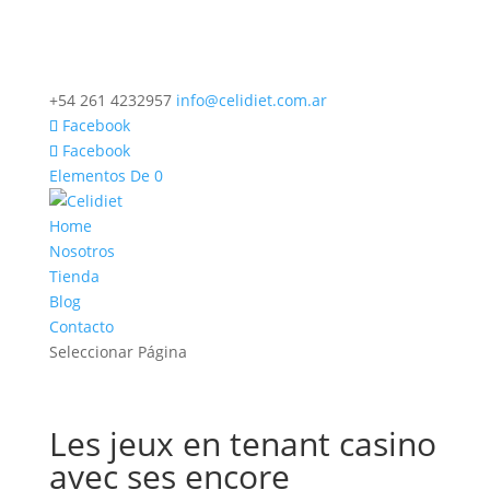
+54 261 4232957
info@celidiet.com.ar
Facebook
Facebook
Elementos De 0
Home
Nosotros
Tienda
Blog
Contacto
Seleccionar Página
Les jeux en tenant casino
avec ses encore