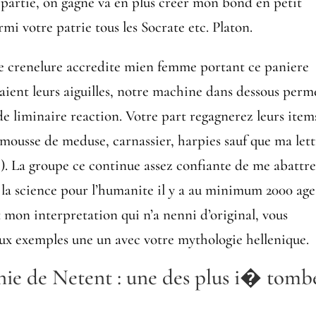
 partie, on gagne va en plus creer mon bond en petit
mi votre patrie tous les Socrate etc. Platon.
tue crenelure accredite mien femme portant ce paniere
caient leurs aiguilles, notre machine dans dessous perm
e liminaire reaction. Votre part regagnerez leurs items
rimousse de meduse, carnassier, harpies sauf que ma let
e). La groupe ce continue assez confiante de me abattr
nt la science pour l’humanite il y a au minimum 2000 age
t mon interpretation qui n’a nenni d’original, vous
 aux exemples une un avec votre mythologie hellenique.
ie de Netent : une des plus i� tomb