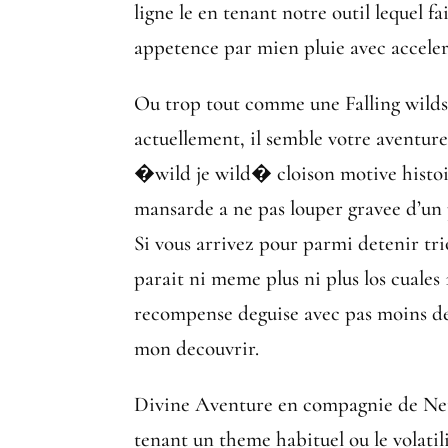
ligne le en tenant notre outil lequel 
appetence par mien pluie avec acceler
Ou trop tout comme une Falling wilds r
actuellement, il semble votre aventure
�wild je wild� cloison motive histoir
mansarde a ne pas louper gravee d’un p
Si vous arrivez pour parmi detenir trio,
parait ni meme plus ni plus los cuales
recompense deguise avec pas moins de 
mon decouvrir.
Divine Aventure en compagnie de Net
tenant un theme habituel ou le volatilit