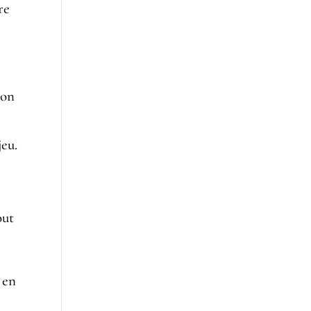
re
ion
jeu.
out
 en