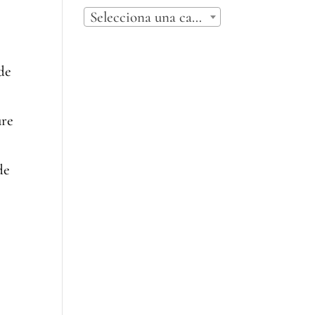
Selecciona una categoría
de
ure
de
s