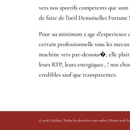
vers nos sportifs competents que sont 
de faire de l’oeil Demoiselles Fortune 
Pour au minimum 2 age d’experience en 
certain professionnelle tous les mec
machine vers par-dessous�, elle pla
leurs RTP, leurs energiques , ! nos cho
credibles sauf que transparentes.
© 2018 Celidiet | Todos los derechos reservados | Diseño web 