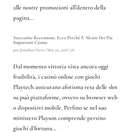
alle nostre promozioni all’dentro della
pagina...
Starcasino Recensione: Ecco Perché È Alcuni Dei Piu
Importanti Casino
por
Jonathan Nieto
|
Mar 29, 2026
|
78
Dal momento vittoria vista ancora oggi
fruibilità, i casinò online con giochi
Playtech assicurano aforisma resa delle slot
su può piattaforme, ovvero su browser web
o dispositivi mobile. Perfino se nel suo
ministero Playson comprende persino
giochi d’fortuna...