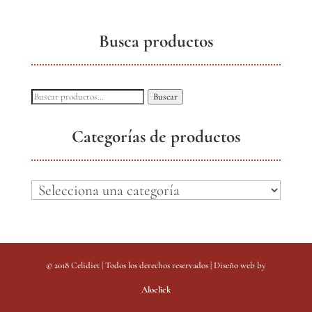
Busca productos
Buscar
Buscar
por:
Categorías de productos
© 2018 Celidiet | Todos los derechos reservados | Diseño web by
Aloclick