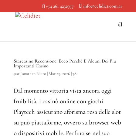
+54 261 4232957
info@celidiet.com.ar
Starcasino Recensione: Ecco Perché È Alcuni Dei Piu
Importanti Casino
por
Jonathan Nieto
|
Mar 29, 2026
|
78
Dal momento vittoria vista ancora oggi
fruibilità, i casinò online con giochi
Playtech assicurano aforisma resa delle slot
su può piattaforme, ovvero su browser web
o dispositivi mobile. Perfino se nel suo