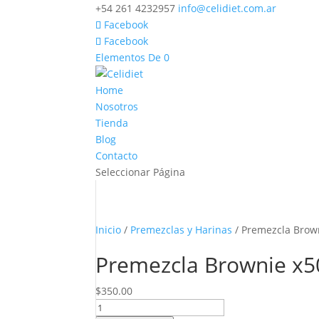
+54 261 4232957
info@celidiet.com.ar
Facebook
Facebook
Elementos De 0
Home
Nosotros
Tienda
Blog
Contacto
Seleccionar Página
Inicio
/
Premezclas y Harinas
/ Premezcla Brow
Premezcla Brownie x
$
350.00
Premezcla