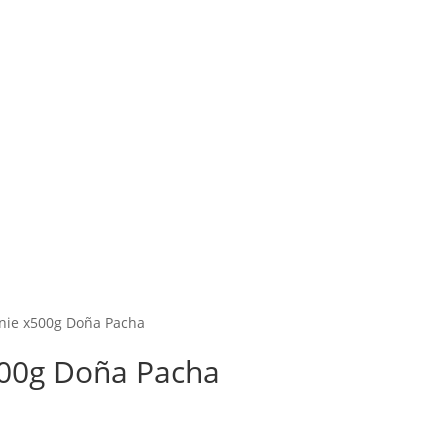
nie x500g Doña Pacha
500g Doña Pacha