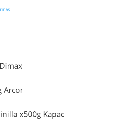
rinas
 Dimax
g Arcor
inilla x500g Kapac