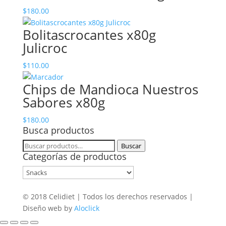
$
180.00
Bolitascrocantes x80g
Julicroc
$
110.00
Chips de Mandioca Nuestros
Sabores x80g
$
180.00
Busca productos
Buscar
Buscar
Categorías de productos
por:
© 2018 Celidiet | Todos los derechos reservados |
Diseño web by
Aloclick