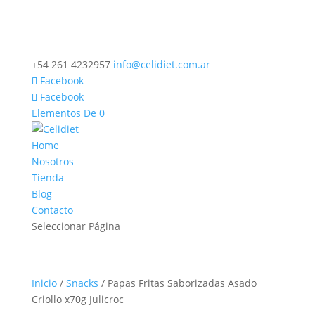
+54 261 4232957
info@celidiet.com.ar
Facebook
Facebook
Elementos De 0
Home
Nosotros
Tienda
Blog
Contacto
Seleccionar Página
Inicio
/
Snacks
/ Papas Fritas Saborizadas Asado
Criollo x70g Julicroc