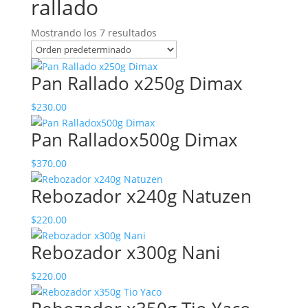
rallado
Mostrando los 7 resultados
Pan Rallado x250g Dimax
$
230.00
Pan Ralladox500g Dimax
$
370.00
Rebozador x240g Natuzen
$
220.00
Rebozador x300g Nani
$
220.00