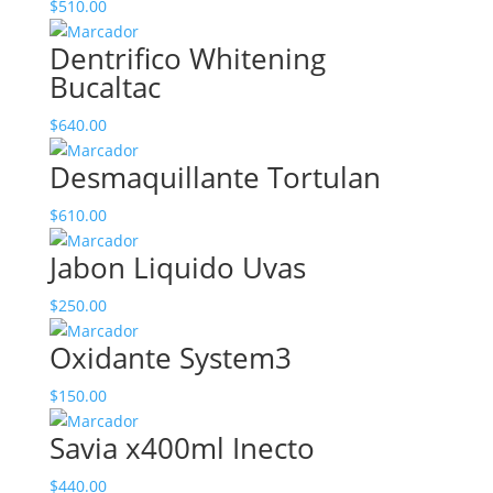
$
510.00
Dentrifico Whitening
Bucaltac
$
640.00
Desmaquillante Tortulan
$
610.00
Jabon Liquido Uvas
$
250.00
Oxidante System3
$
150.00
Savia x400ml Inecto
$
440.00