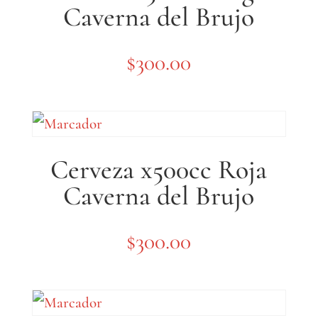
Caverna del Brujo
$
300.00
Cerveza x500cc Roja
Caverna del Brujo
$
300.00