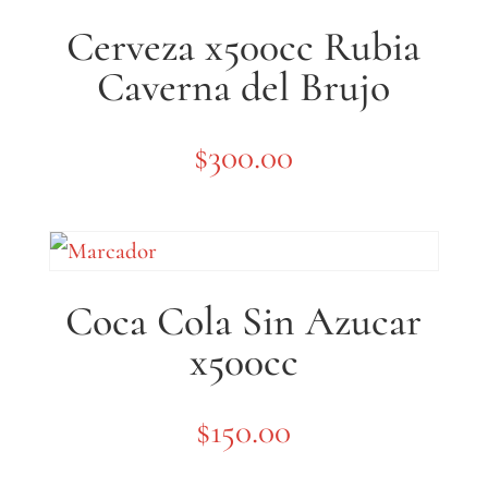
Cerveza x500cc Rubia
Caverna del Brujo
$
300.00
Coca Cola Sin Azucar
x500cc
$
150.00