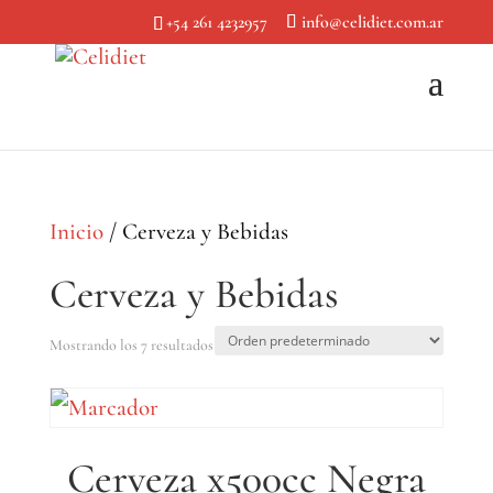
+54 261 4232957
info@celidiet.com.ar
Inicio
/ Cerveza y Bebidas
Cerveza y Bebidas
Mostrando los 7 resultados
Cerveza x500cc Negra