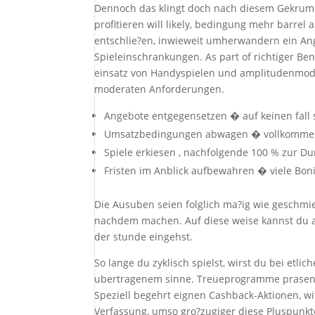
Dennoch das klingt doch nach diesem Gekrumm
profitieren will likely, bedingung mehr barre
entschlie?en, inwieweit umherwandern ein Ange
Spieleinschrankungen. As part of richtiger B
einsatz von Handyspielen und amplitudenmod
moderaten Anforderungen.
Angebote entgegensetzen � auf keinen fall sa
Umsatzbedingungen abwagen � vollkommen
Spiele erkiesen , nachfolgende 100 % zur D
Fristen im Anblick aufbewahren � viele Boni
Die Ausuben seien folglich ma?ig wie geschmie
nachdem machen. Auf diese weise kannst du au
der stunde eingehst.
So lange du zyklisch spielst, wirst du bei et
ubertragenem sinne. Treueprogramme prasenta
Speziell begehrt eignen Cashback-Aktionen, wi
Verfassung, umso gro?zugiger diese Pluspunkt