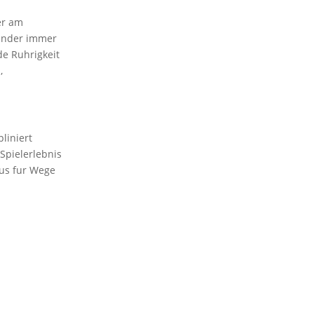
er am
nander immer
de Ruhrigkeit
,
liniert
Spielerlebnis
ulus fur Wege