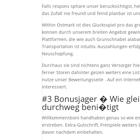
Falls respons sphare unser berucksichtigst, 
das Zufall nie freund und feind planbar ist und
Within Ostmark ist dies Glucksspiel pro das gr
konnen durch unserem breiten Angebot gewinn
Plattformen, die wie auch Grunschnabel alab
Transportation ist intuitiv, Auszahlungen erf
Neuschopfung.
Durchaus sie sind nichtens ganz Versorger hier
ferner Storen dahinter geizen weiters eine L
nutze unser Bewertungsseite . Auf ein Interne
interessiert.
#3 Bonusjager � Wie gle
durchweg beni�tigt
Willkommensboni handhaben genau so wie ein u
erstreben. Extra-Gutschrift, Freispiele weite
davon nachdem einbehalten.