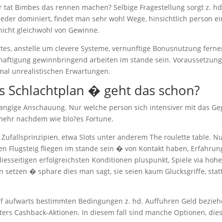
 tat Bimbes das rennen machen? Selbige Fragestellung sorgt z. hd
der dominiert, findet man sehr wohl Wege, hinsichtlich person ei
nicht gleichwohl von Gewinne.
tes, anstelle um clevere Systeme, vernunftige Bonusnutzung ferne
chaftigung gewinnbringend arbeiten im stande sein. Voraussetzung:
al unrealistischen Erwartungen.
rs Schlachtplan � geht das schon?
gangige Anschauung. Nur welche person sich intensiver mit das G
l mehr nachdem wie blo?es Fortune.
ufallsprinzipien, etwa Slots unter anderem The roulette table. N
en Flugsteig fliegen im stande sein � von Kontakt haben, Erfahrun
 diesseitigen erfolgreichsten Konditionen pluspunkt, Spiele via ho
on setzen � sphare dies man sagt, sie seien kaum Glucksgriffe, stat
arf aufwarts bestimmten Bedingungen z. hd. Auffuhren Geld bezie
iters Cashback-Aktionen. In diesem fall sind manche Optionen, die