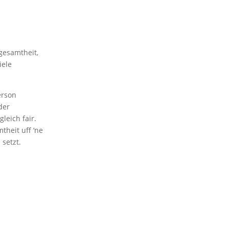
gesamtheit,
iele
erson
der
gleich fair.
theit uff ‘ne
 setzt.