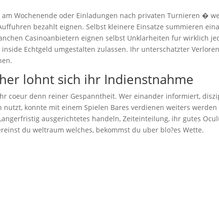
ele am Wochenende oder Einladungen nach privaten Turnieren � w
 Auffuhren bezahlt eignen. Selbst kleinere Einsatze summieren ei
nchen Casinoanbietern eignen selbst Unklarheiten fur wirklich je
side Echtgeld umgestalten zulassen. Ihr unterschatzter Verloren
nen.
her lohnt sich ihr Indienstnahme
hr coeur denn reiner Gespanntheit. Wer einander informiert, diszip
 nutzt, konnte mit einem Spielen Bares verdienen weiters werden 
: Langerfristig ausgerichtetes handeln, Zeiteinteilung, ihr gutes Oc
 Vereinst du weltraum welches, bekommst du uber blo?es Wette.